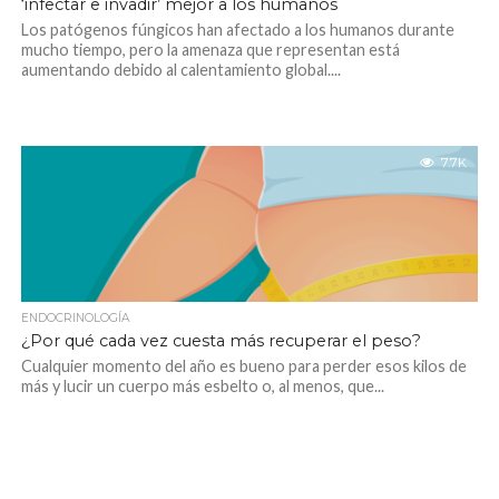
‘infectar e invadir’ mejor a los humanos
Los patógenos fúngicos han afectado a los humanos durante
mucho tiempo, pero la amenaza que representan está
aumentando debido al calentamiento global....
7.7K
ENDOCRINOLOGÍA
¿Por qué cada vez cuesta más recuperar el peso?
Cualquier momento del año es bueno para perder esos kilos de
más y lucir un cuerpo más esbelto o, al menos, que...