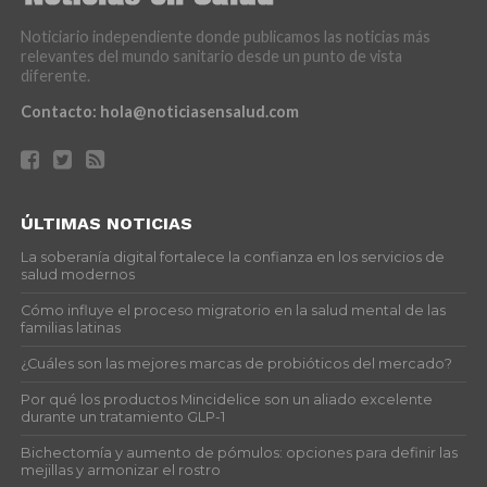
Noticiario independiente donde publicamos las noticias más
relevantes del mundo sanitario desde un punto de vista
diferente.
Contacto:
hola@noticiasensalud.com
ÚLTIMAS NOTICIAS
La soberanía digital fortalece la confianza en los servicios de
salud modernos
Cómo influye el proceso migratorio en la salud mental de las
familias latinas
¿Cuáles son las mejores marcas de probióticos del mercado?
Por qué los productos Mincidelice son un aliado excelente
durante un tratamiento GLP-1
Bichectomía y aumento de pómulos: opciones para definir las
mejillas y armonizar el rostro