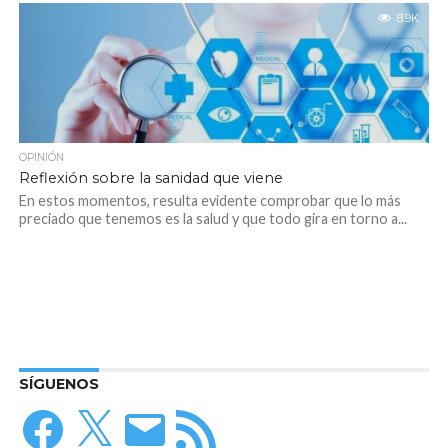
8.9K
OPINIÓN
Reflexión sobre la sanidad que viene
En estos momentos, resulta evidente comprobar que lo más
preciado que tenemos es la salud y que todo gira en torno a...
SÍGUENOS
Facebook
X
Correo
Feed
electrónico
RSS