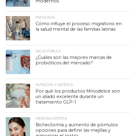
modernos
PSICOLOGÍA
Cómo influye el proceso migratorio en
la salud mental de las familias latinas
SALUD PÚBLICA
¿Cuáles son las mejores marcas de
probióticos del mercado?
NUTRICIÓN Y DIETÉTICA
Por qué los productos Mincidelice son
un aliado excelente durante un
tratamiento GLP-1
MEDICINA ESTÉTICA
Bichectomía y aumento de pómulos:
opciones para definir las mejillas y
armonizar el rostro