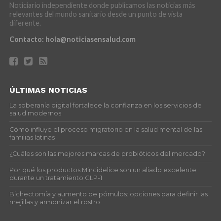
Noticiario independiente donde publicamos las noticias más
relevantes del mundo sanitario desde un punto de vista
diferente.
Contacto:
hola@noticiasensalud.com
ÚLTIMAS NOTICIAS
La soberanía digital fortalece la confianza en los servicios de
salud modernos
Cómo influye el proceso migratorio en la salud mental de las
familias latinas
¿Cuáles son las mejores marcas de probióticos del mercado?
Por qué los productos Mincidelice son un aliado excelente
durante un tratamiento GLP-1
Bichectomía y aumento de pómulos: opciones para definir las
mejillas y armonizar el rostro