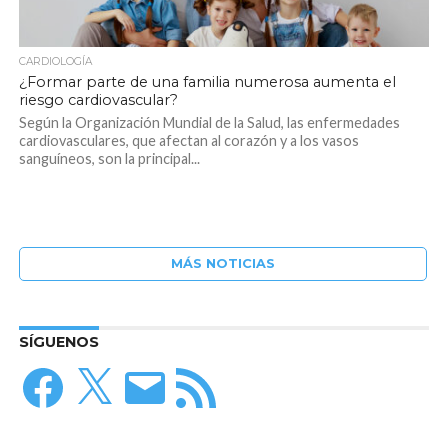
CARDIOLOGÍA
¿Formar parte de una familia numerosa aumenta el
riesgo cardiovascular?
Según la Organización Mundial de la Salud, las enfermedades
cardiovasculares, que afectan al corazón y a los vasos
sanguíneos, son la principal...
MÁS NOTICIAS
SÍGUENOS
Facebook
X
Correo
Feed
electrónico
RSS