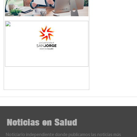
Noticiario independiente donde publicamos las noticias más