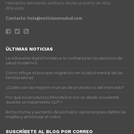
relevantes del mundo sanitario desde un punto de vista
diferente.
Contacto:
hola@noticiasensalud.com
ÚLTIMAS NOTICIAS
La soberanía digital fortalece la confianza en los servicios de
salud modernos
Cómo influye el proceso migratorio en la salud mental de las
familias latinas
¿Cuáles son las mejores marcas de probióticos del mercado?
Por qué los productos Mincidelice son un aliado excelente
durante un tratamiento GLP-1
Bichectomía y aumento de pómulos: opciones para definir las
mejillas y armonizar el rostro
SUSCRÍBETE AL BLOG POR CORREO