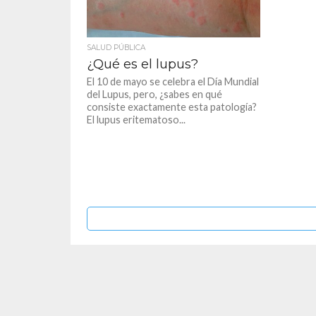
SALUD PÚBLICA
¿Qué es el lupus?
El 10 de mayo se celebra el Día Mundial
del Lupus, pero, ¿sabes en qué
consiste exactamente esta patología?
El lupus eritematoso...