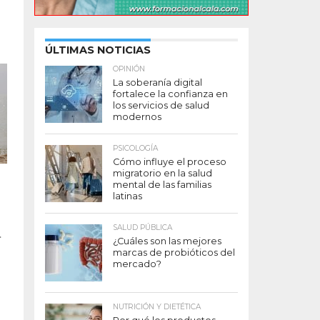
ÚLTIMAS NOTICIAS
OPINIÓN
La soberanía digital
fortalece la confianza en
los servicios de salud
modernos
PSICOLOGÍA
Cómo influye el proceso
migratorio en la salud
mental de las familias
latinas
SALUD PÚBLICA
.
¿Cuáles son las mejores
marcas de probióticos del
mercado?
NUTRICIÓN Y DIETÉTICA