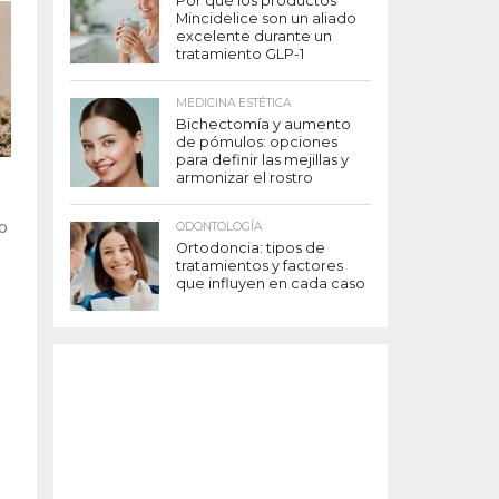
Por qué los productos
Mincidelice son un aliado
excelente durante un
tratamiento GLP-1
MEDICINA ESTÉTICA
Bichectomía y aumento
de pómulos: opciones
para definir las mejillas y
armonizar el rostro
do
ODONTOLOGÍA
Ortodoncia: tipos de
tratamientos y factores
que influyen en cada caso