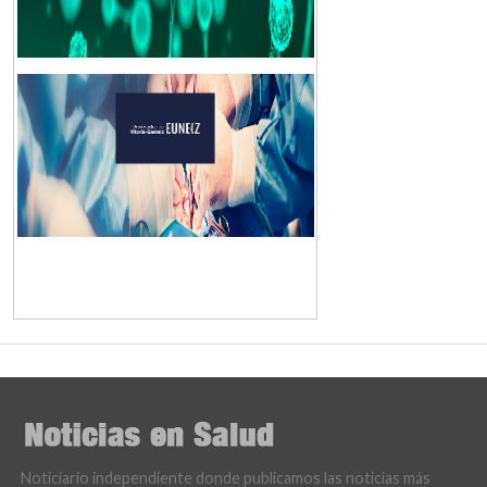
Noticiario independiente donde publicamos las noticias más