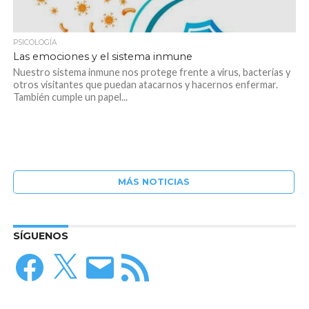
PSICOLOGÍA
Las emociones y el sistema inmune
Nuestro sistema inmune nos protege frente a virus, bacterias y
otros visitantes que puedan atacarnos y hacernos enfermar.
También cumple un papel...
MÁS NOTICIAS
SÍGUENOS
Facebook
X
Correo
Feed
electrónico
RSS