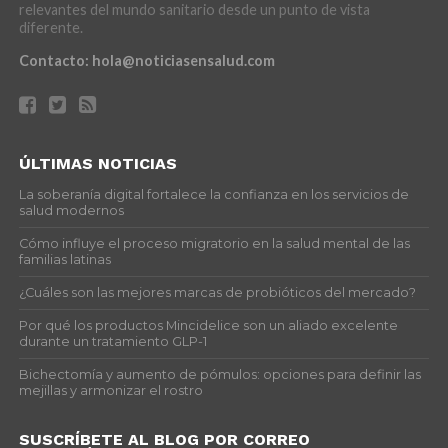
relevantes del mundo sanitario desde un punto de vista
diferente.
Contacto:
hola@noticiasensalud.com
ÚLTIMAS NOTICIAS
La soberanía digital fortalece la confianza en los servicios de
salud modernos
Cómo influye el proceso migratorio en la salud mental de las
familias latinas
¿Cuáles son las mejores marcas de probióticos del mercado?
Por qué los productos Mincidelice son un aliado excelente
durante un tratamiento GLP-1
Bichectomía y aumento de pómulos: opciones para definir las
mejillas y armonizar el rostro
SUSCRÍBETE AL BLOG POR CORREO