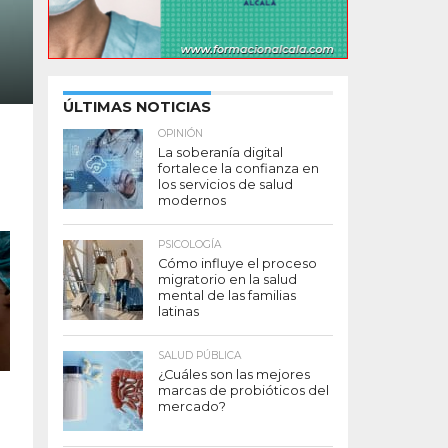
ÚLTIMAS NOTICIAS
OPINIÓN
La soberanía digital
fortalece la confianza en
los servicios de salud
modernos
PSICOLOGÍA
Cómo influye el proceso
migratorio en la salud
mental de las familias
latinas
SALUD PÚBLICA
¿Cuáles son las mejores
marcas de probióticos del
mercado?