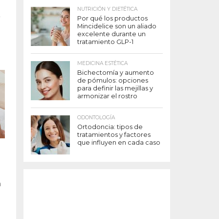
NUTRICIÓN Y DIETÉTICA
e
Por qué los productos
Mincidelice son un aliado
excelente durante un
tratamiento GLP-1
MEDICINA ESTÉTICA
Bichectomía y aumento
de pómulos: opciones
para definir las mejillas y
armonizar el rostro
ODONTOLOGÍA
Ortodoncia: tipos de
tratamientos y factores
que influyen en cada caso
a