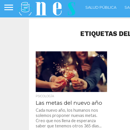
SALUD PÚBLICA
SA
ETIQUETAS DE
2.6K
PSICOLOGÍA
Las metas del nuevo año
Cada nuevo año, los humanos nos
solemos proponer nuevas metas.
Creo que nos llena de esperanza
saber que tenemos otros 365 días...