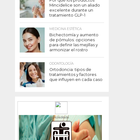
Por qué los productos
Mincidelice son un aliado
excelente durante un
tratamiento GLP-1
MEDICINA ESTÉTICA
Bichectomía y aumento
de pómulos: opciones
para definir las mejillas y
armonizar el rostro
ODONTOLOGÍA
Ortodoncia: tipos de
tratamientos y factores
que influyen en cada caso