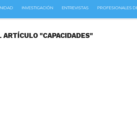
NIDAD
INVESTIGACIÓN
ENTREVISTAS
PROFESIONALES DE
L ARTÍCULO "CAPACIDADES"