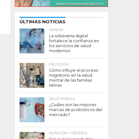
ÚLTIMAS NOTICIAS
OPINIÓN
La soberanía digital
fortalece la confianza en
los servicios de salud
modernos
PSICOLOGÍA
Cómo influye el proceso
migratorio en la salud
mental de las familias
latinas
SALUD PÚBLICA
¿Cuáles son las mejores
marcas de probióticos del
mercado?
NUTRICIÓN Y DIETÉTICA