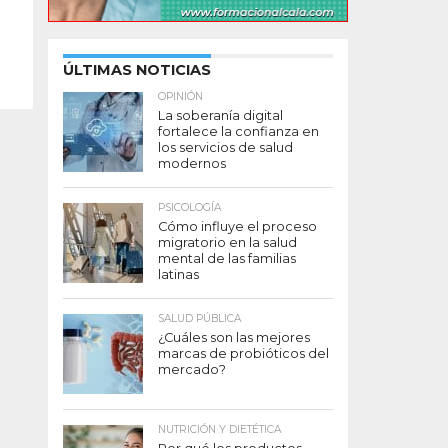
ÚLTIMAS NOTICIAS
OPINIÓN
La soberanía digital
fortalece la confianza en
los servicios de salud
modernos
PSICOLOGÍA
Cómo influye el proceso
migratorio en la salud
mental de las familias
latinas
SALUD PÚBLICA
¿Cuáles son las mejores
marcas de probióticos del
mercado?
NUTRICIÓN Y DIETÉTICA