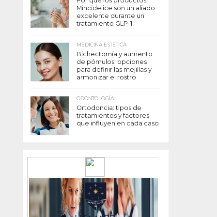
Por qué los productos
Mincidelice son un aliado
excelente durante un
tratamiento GLP-1
MEDICINA ESTÉTICA
Bichectomía y aumento
de pómulos: opciones
para definir las mejillas y
armonizar el rostro
ODONTOLOGÍA
Ortodoncia: tipos de
tratamientos y factores
que influyen en cada caso