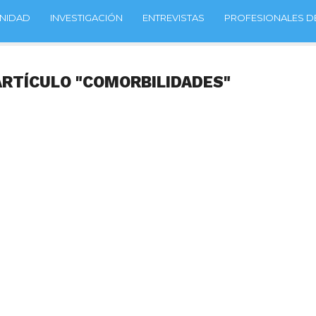
NIDAD
INVESTIGACIÓN
ENTREVISTAS
PROFESIONALES DE
ARTÍCULO "COMORBILIDADES"