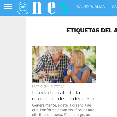
SALUD PÚBLICA
SA
ETIQUETAS DEL 
4.0K
NUTRICIÓN Y DIETÉTICA
La edad no afecta la
capacidad de perder peso
Generalmente, existe la creencia de
que, conforme pasan los años, es más
difícil perder peso. Sin embargo, un