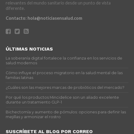
relevantes del mundo sanitario desde un punto de vista
diferente.
Contacto:
hola@noticiasensalud.com
ÚLTIMAS NOTICIAS
La soberanía digital fortalece la confianza en los servicios de
salud modernos
Cómo influye el proceso migratorio en la salud mental de las
familias latinas
¿Cuáles son las mejores marcas de probióticos del mercado?
Por qué los productos Mincidelice son un aliado excelente
durante un tratamiento GLP-1
Bichectomía y aumento de pómulos: opciones para definir las
mejillas y armonizar el rostro
SUSCRÍBETE AL BLOG POR CORREO