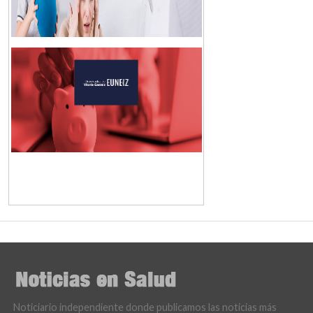
Noticiario independiente donde publicamos las noticias más