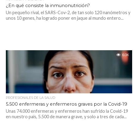
¿En qué consiste la inmunonutrición?
Un pequeño rival, el SARS-Cov-2, de tan solo 120 nanómetros y
unos 10 genes, ha logrado poner en jaque al mundo entero...
6.0K
PROFESIONALES DE LA SALUD
5.500 enfermeras y enfermeros graves por la Covid-19
Unas 74.000 enfermeras y enfermeros han sufrido la Covid-19
en nuestro país, 5.500 de manera grave, y solo a tres de cada...