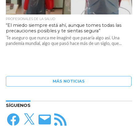
PROFESIONALES DE LA SALUD
“El miedo siempre está ahí, aunque tomes todas las
precauciones posibles y te sientas segura”
Te aseguro que nunca me imaginé que pasaría algo así. Una
pandemia mundial, algo que pasó hace más de un siglo, que...
MÁS NOTICIAS
SÍGUENOS
Facebook
X
Correo
Feed
electrónico
RSS