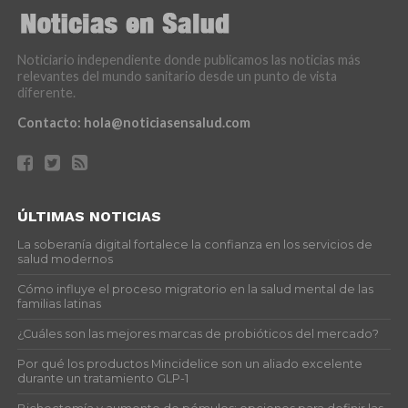
Noticiario independiente donde publicamos las noticias más
relevantes del mundo sanitario desde un punto de vista
diferente.
Contacto:
hola@noticiasensalud.com
ÚLTIMAS NOTICIAS
La soberanía digital fortalece la confianza en los servicios de
salud modernos
Cómo influye el proceso migratorio en la salud mental de las
familias latinas
¿Cuáles son las mejores marcas de probióticos del mercado?
Por qué los productos Mincidelice son un aliado excelente
durante un tratamiento GLP-1