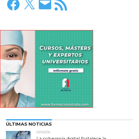
electrónico
RSS
ÚLTIMAS NOTICIAS
OPINIÓN
La soberanía digital fortalece la