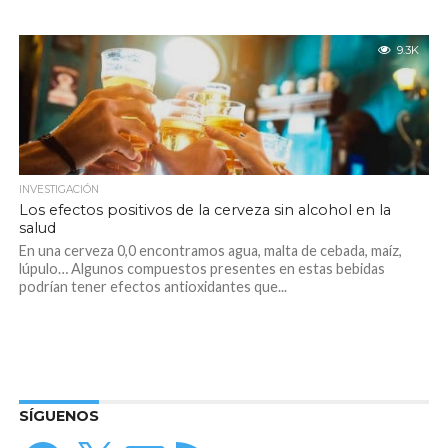
9.3K
INVESTIGACIÓN
Los efectos positivos de la cerveza sin alcohol en la
salud
En una cerveza 0,0 encontramos agua, malta de cebada, maíz,
lúpulo… Algunos compuestos presentes en estas bebidas
podrían tener efectos antioxidantes que...
SÍGUENOS
Facebook
X
Correo
Feed