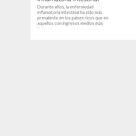
Durante años, la enfermedad
inflamatoria intestinal ha sido más
prevalente en los países ricos que en
aquellos con ingresos medios más
bajos....