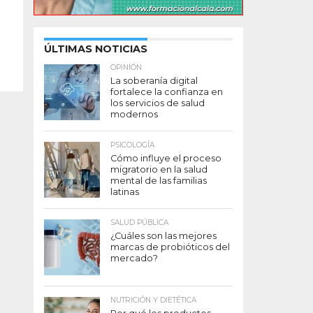
ÚLTIMAS NOTICIAS
OPINIÓN
La soberanía digital
fortalece la confianza en
los servicios de salud
modernos
PSICOLOGÍA
Cómo influye el proceso
migratorio en la salud
mental de las familias
latinas
SALUD PÚBLICA
¿Cuáles son las mejores
marcas de probióticos del
mercado?
NUTRICIÓN Y DIETÉTICA