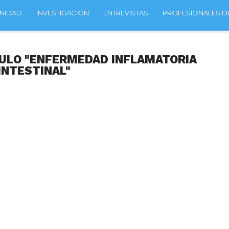
NIDAD
INVESTIGACIÓN
ENTREVISTAS
PROFESIONALES DE
CULO "ENFERMEDAD INFLAMATORIA
INTESTINAL"