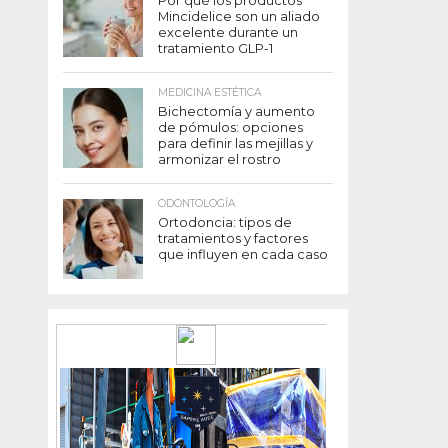
Por qué los productos
Mincidelice son un aliado
excelente durante un
tratamiento GLP-1
MEDICINA ESTÉTICA
Bichectomía y aumento
de pómulos: opciones
para definir las mejillas y
armonizar el rostro
ODONTOLOGÍA
Ortodoncia: tipos de
tratamientos y factores
que influyen en cada caso