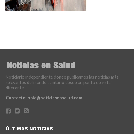
Noticiario independiente donde publicamos las noticias más
relevantes del mundo sanitario desde un punto de vista
diferente.
Contacto:
hola@noticiasensalud.com
ÚLTIMAS NOTICIAS