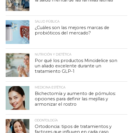
la salud mental de las familias latinas
SALUD PÚBLICA
¿Cuáles son las mejores marcas de
probióticos del mercado?
NUTRICIÓN Y DIETÉTICA
Por qué los productos Mincidelice son
un aliado excelente durante un
tratamiento GLP-1
MEDICINA ESTÉTICA
Bichectomía y aumento de pómulos:
opciones para definir las mejillas y
armonizar el rostro
ODONTOLOGÍA
Ortodoncia: tipos de tratamientos y
factores que influyen en cada caso