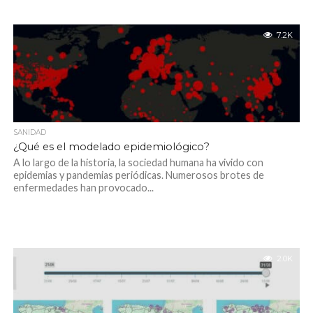
7.2K
SANIDAD
¿Qué es el modelado epidemiológico?
A lo largo de la historia, la sociedad humana ha vivido con
epidemias y pandemias periódicas. Numerosos brotes de
enfermedades han provocado...
2.0K