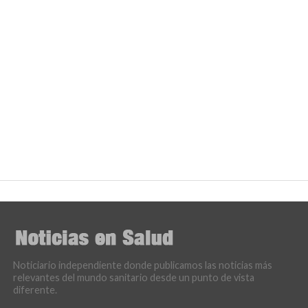
Noticiario independiente donde publicamos las noticias más
relevantes del mundo sanitario desde un punto de vista
diferente.