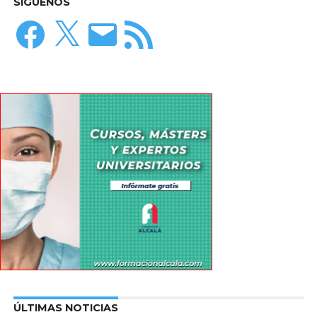
SÍGUENOS
Facebook
X
Correo
Feed
electrónico
RSS
ÚLTIMAS NOTICIAS