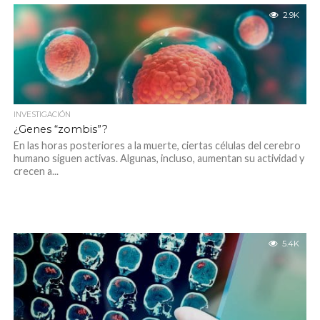
2.9K
INVESTIGACIÓN
¿Genes “zombis”?
En las horas posteriores a la muerte, ciertas células del cerebro
humano siguen activas. Algunas, incluso, aumentan su actividad y
crecen a...
5.4K