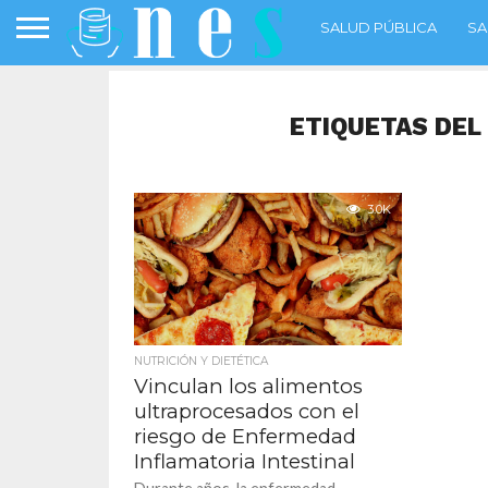
SALUD PÚBLICA
SA
ETIQUETAS DEL
3.0K
NUTRICIÓN Y DIETÉTICA
Vinculan los alimentos
ultraprocesados con el
riesgo de Enfermedad
Inflamatoria Intestinal