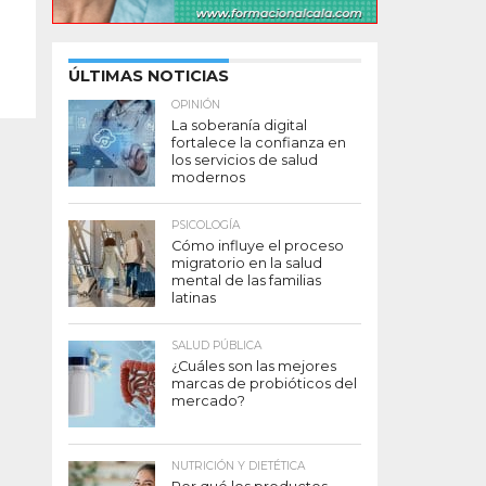
ÚLTIMAS NOTICIAS
OPINIÓN
La soberanía digital
fortalece la confianza en
los servicios de salud
modernos
PSICOLOGÍA
Cómo influye el proceso
migratorio en la salud
mental de las familias
latinas
SALUD PÚBLICA
¿Cuáles son las mejores
marcas de probióticos del
mercado?
NUTRICIÓN Y DIETÉTICA