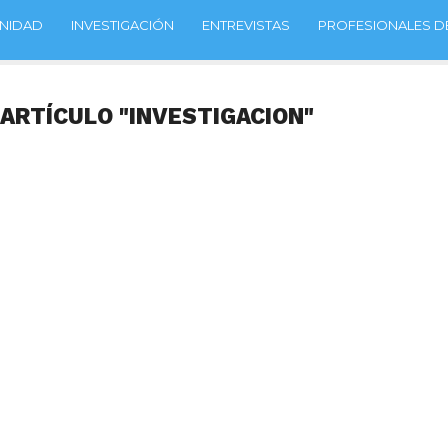
NIDAD
INVESTIGACIÓN
ENTREVISTAS
PROFESIONALES DE
 ARTÍCULO "INVESTIGACION"