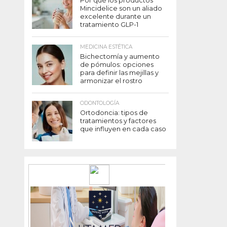
Por qué los productos
Mincidelice son un aliado
excelente durante un
tratamiento GLP-1
MEDICINA ESTÉTICA
Bichectomía y aumento
de pómulos: opciones
para definir las mejillas y
armonizar el rostro
ODONTOLOGÍA
Ortodoncia: tipos de
tratamientos y factores
que influyen en cada caso