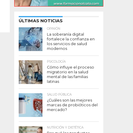
ÚLTIMAS NOTICIAS
OPINIÓN
La soberanía digital
fortalece la confianza en
los servicios de salud
modernos
PSICOLOGÍA
Cómo influye el proceso
migratorio en la salud
mental de las familias
latinas
SALUD PÚBLICA
¿Cuáles son las mejores
marcas de probióticos del
mercado?
NUTRICIÓN Y DIETÉTICA