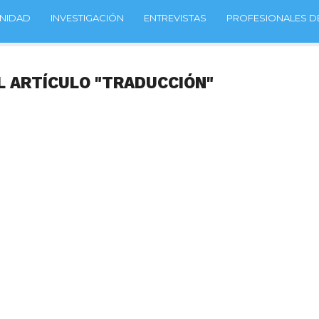
NIDAD
INVESTIGACIÓN
ENTREVISTAS
PROFESIONALES DE
L ARTÍCULO "TRADUCCIÓN"