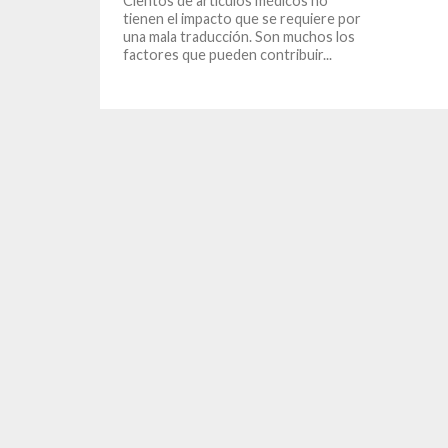
Cientos de artículos médicos no
tienen el impacto que se requiere por
una mala traducción. Son muchos los
factores que pueden contribuir...