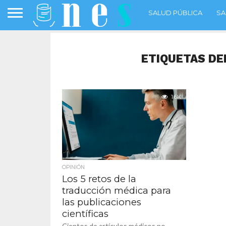
SALUD PÚBLICA
SA
ETIQUETAS DE
1.6K
OPINIÓN
Los 5 retos de la
traducción médica para
las publicaciones
científicas