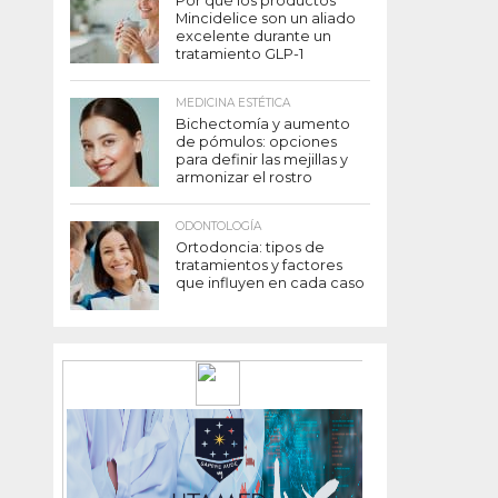
Por qué los productos
Mincidelice son un aliado
excelente durante un
tratamiento GLP-1
MEDICINA ESTÉTICA
Bichectomía y aumento
de pómulos: opciones
para definir las mejillas y
armonizar el rostro
ODONTOLOGÍA
Ortodoncia: tipos de
tratamientos y factores
que influyen en cada caso