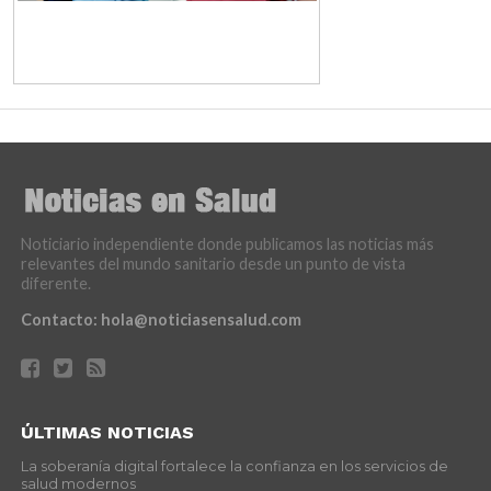
Noticiario independiente donde publicamos las noticias más
relevantes del mundo sanitario desde un punto de vista
diferente.
Contacto:
hola@noticiasensalud.com
ÚLTIMAS NOTICIAS
La soberanía digital fortalece la confianza en los servicios de
salud modernos