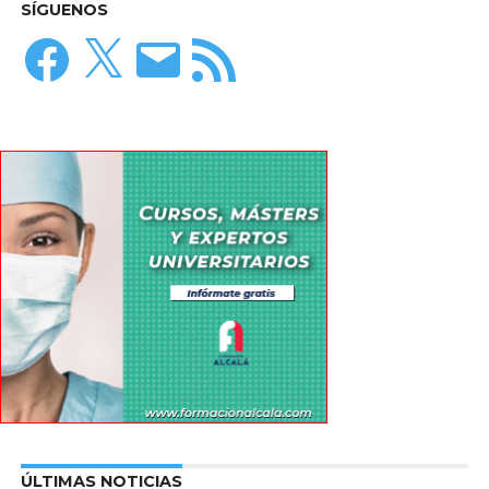
SÍGUENOS
Facebook
X
Correo
Feed
electrónico
RSS
ÚLTIMAS NOTICIAS