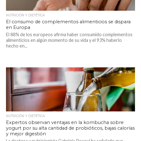
NUTRICIÓN Y DIETÉTICA
El consumo de complementos alimenticios se dispara
en Europa
El 88% de los europeos afirma haber consumido complementos
alimenticios en algún momento de su vida y el 93% haberlo
hecho en...
2.3K
NUTRICIÓN Y DIETÉTICA
Expertos observan ventajas en la kombucha sobre
yogurt por su alta cantidad de probióticos, bajas calorías
y mejor digestión
La doctora y nutricionista Gabriela Pocoví ha señalado que