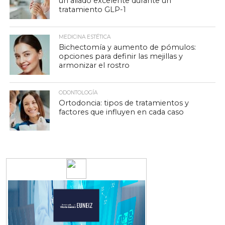
un aliado excelente durante un
tratamiento GLP-1
MEDICINA ESTÉTICA
Bichectomía y aumento de pómulos:
opciones para definir las mejillas y
armonizar el rostro
ODONTOLOGÍA
Ortodoncia: tipos de tratamientos y
factores que influyen en cada caso