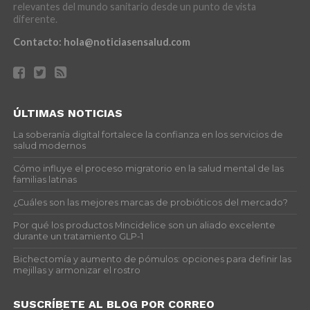
relevantes del mundo sanitario desde un punto de vista
diferente.
Contacto:
hola@noticiasensalud.com
ÚLTIMAS NOTICIAS
La soberanía digital fortalece la confianza en los servicios de
salud modernos
Cómo influye el proceso migratorio en la salud mental de las
familias latinas
¿Cuáles son las mejores marcas de probióticos del mercado?
Por qué los productos Mincidelice son un aliado excelente
durante un tratamiento GLP-1
Bichectomía y aumento de pómulos: opciones para definir las
mejillas y armonizar el rostro
SUSCRÍBETE AL BLOG POR CORREO