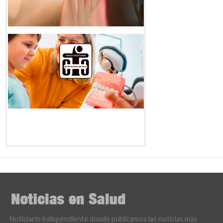
Noticiario independiente donde publicamos las noticias más