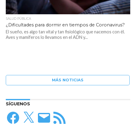
SALUD PÚBLICA
¿Dificultades para dormir en tiempos de Coronavirus?
El sueño, es algo tan vital y tan fisiológico que nacemos con él.
Aves y mamíferos lo llevamos en el ADN y...
MÁS NOTICIAS
SÍGUENOS
Facebook
X
Correo
Feed
electrónico
RSS