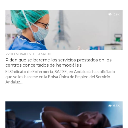
3.9K
PROFESIONALES DE LA SALUD
Piden que se bareme los servicios prestados en los
centros concertados de hemodiálisis
El Sindicato de Enfermería, SATSE, en Andalucía ha solicitado
que se les bareme en la Bolsa Única de Empleo del Servicio
Andaluz...
6.3K