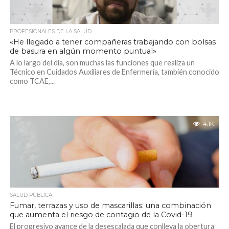
PROFESIONALES DE LA SALUD
«He llegado a tener compañeras trabajando con bolsas
de basura en algún momento puntual»
A lo largo del día, son muchas las funciones que realiza un
Técnico en Cuidados Auxiliares de Enfermería, también conocido
como TCAE,...
4.1K
SALUD PÚBLICA
Fumar, terrazas y uso de mascarillas: una combinación
que aumenta el riesgo de contagio de la Covid-19
El progresivo avance de la desescalada que conlleva la obertura