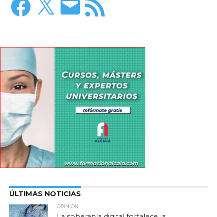
electrónico
RSS
ÚLTIMAS NOTICIAS
OPINIÓN
La soberanía digital fortalece la