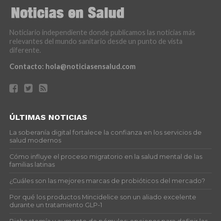
Noticiario independiente donde publicamos las noticias más
relevantes del mundo sanitario desde un punto de vista
diferente.
Contacto:
hola@noticiasensalud.com
ÚLTIMAS NOTICIAS
La soberanía digital fortalece la confianza en los servicios de
salud modernos
Cómo influye el proceso migratorio en la salud mental de las
familias latinas
¿Cuáles son las mejores marcas de probióticos del mercado?
Por qué los productos Mincidelice son un aliado excelente
durante un tratamiento GLP-1