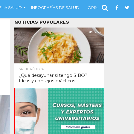
 LA SALUD
INFOGRAFÍAS DE SALUD
OPINIÓN
NOTICIAS POPULARES
7.5K
SALUD PÚBLICA
¿Qué desayunar si tengo SIBO?
Ideas y consejos prácticos