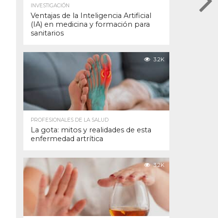
INVESTIGACIÓN
Ventajas de la Inteligencia Artificial
(IA) en medicina y formación para
sanitarios
3.2K
PROFESIONALES DE LA SALUD
La gota: mitos y realidades de esta
enfermedad artrítica
3.2K