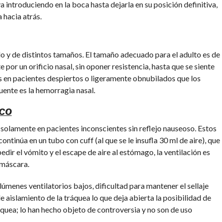
 introduciendo en la boca hasta dejarla en su posición definitiva,
 hacia atrás.
 y de distintos tamaños. El tamaño adecuado para el adulto es de
por un orificio nasal, sin oponer resistencia, hasta que se siente
dos en pacientes despiertos o ligeramente obnubilados que los
ente es la hemorragia nasal.
CO
 solamente en pacientes inconscientes sin reflejo nauseoso. Estos
ntinúa en un tubo con cuff (al que se le insufla 30 ml de aire), que
edir el vómito y el escape de aire al estómago, la ventilación es
 máscara.
menes ventilatorios bajos, dificultad para mantener el sellaje
e aislamiento de la tráquea lo que deja abierta la posibilidad de
ráquea; lo han hecho objeto de controversia y no son de uso