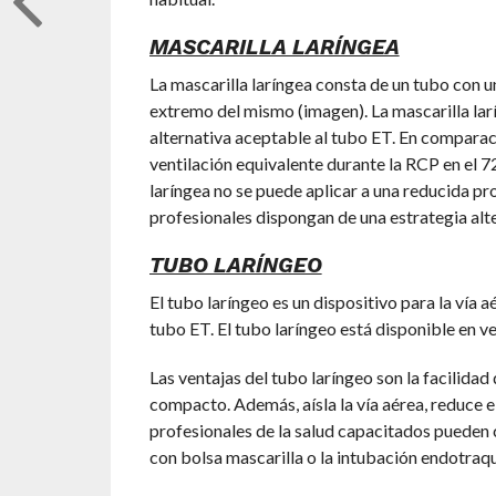
MASCARILLA LARÍNGEA
La mascarilla laríngea consta de un tubo con un
extremo del mismo (imagen). La mascarilla larí
alternativa aceptable al tubo ET. En comparaci
ventilación equivalente durante la RCP en el 7
laríngea no se puede aplicar a una reducida pr
profesionales dispongan de una estrategia alte
TUBO LARÍNGEO
El tubo laríngeo es un dispositivo para la vía 
tubo ET. El tubo laríngeo está disponible en ve
Las ventajas del tubo laríngeo son la facilidad
compacto. Además, aísla la vía aérea, reduce el
profesionales de la salud capacitados pueden c
con bolsa mascarilla o la intubación endotraque