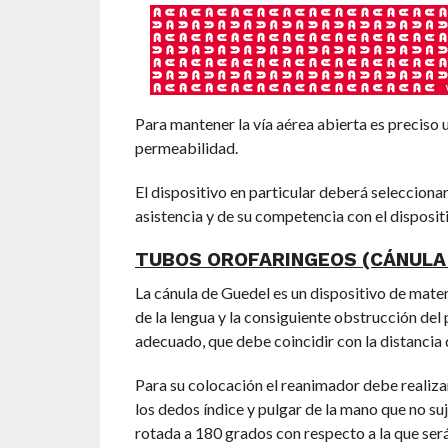
Para mantener la vía aérea abierta es preciso ut
permeabilidad.
El dispositivo en particular deberá selecciona
asistencia y de su competencia con el disposit
TUBOS OROFARINGEOS (CÁNULA 
La cánula de Guedel es un dispositivo de materi
de la lengua y la consiguiente obstrucción del 
adecuado, que debe coincidir con la distancia 
Para su colocación el reanimador debe realizar
los dedos índice y pulgar de la mano que no su
rotada a 180 grados con respecto a la que será s