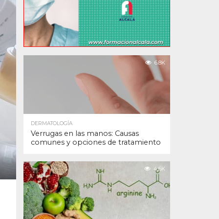
6.8K
DERMATOLOGÍA
Verrugas en las manos: Causas
comunes y opciones de tratamiento
4.6K