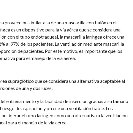
a proyección similar a la de una mascarilla con balón en el
ngea es un dispositivo para la vía aérea que se considera una
ón con el tubo endotraqueal, la mascarilla laríngea ofrece una
2% al 97% de los pacientes. La ventilación mediante mascarilla
oporción de pacientes. Por este motivo, es importante que los
rnativa para el manejo de la vía aérea.
aérea supraglótico que se considera una alternativa aceptable al
rsiones de una y dos luces.
 del entrenamiento y la facilidad de inserción gracias a su tamaño
 riesgo de aspiración y ofrece una ventilación fiable. Los
onsiderar el tubo laríngeo como una alternativa a la ventilación
al para el manejo de la vía aérea.