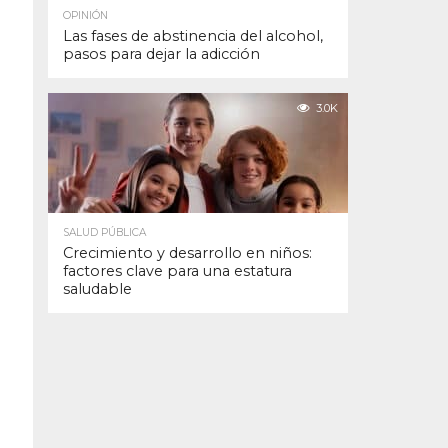
OPINIÓN
Las fases de abstinencia del alcohol,
pasos para dejar la adicción
3.0K
SALUD PÚBLICA
Crecimiento y desarrollo en niños:
factores clave para una estatura
saludable