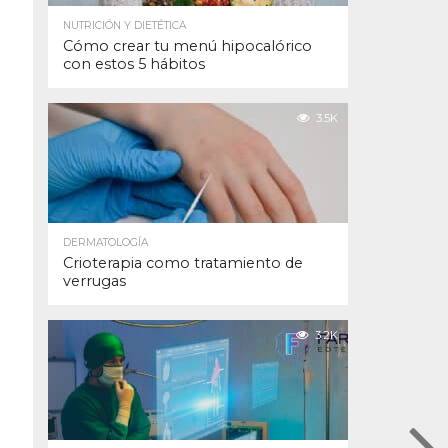
NUTRICIÓN Y DIETÉTICA
Cómo crear tu menú hipocalórico
con estos 5 hábitos
3.5K
DERMATOLOGÍA
Crioterapia como tratamiento de
verrugas
3.2K