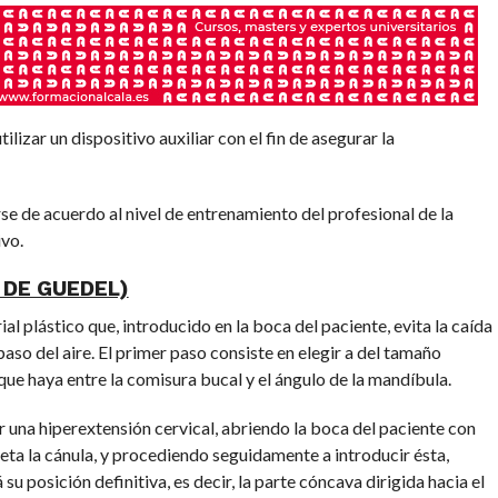
ilizar un dispositivo auxiliar con el fin de asegurar la
rse de acuerdo al nivel de entrenamiento del profesional de la
ivo.
DE GUEDEL)
al plástico que, introducido en la boca del paciente, evita la caída
paso del aire. El primer paso consiste en elegir a del tamaño
que haya entre la comisura bucal y el ángulo de la mandíbula.
 una hiperextensión cervical, abriendo la boca del paciente con
jeta la cánula, y procediendo seguidamente a introducir ésta,
u posición definitiva, es decir, la parte cóncava dirigida hacia el