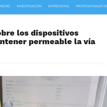
NIDAD
INVESTIGACIÓN
ENTREVISTAS
PROFESIONALES DE
bre los dispositivos
ntener permeable la vía