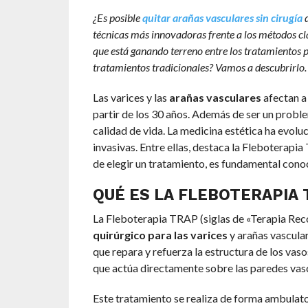
¿Es posible
quitar arañas vasculares sin cirugía
d
técnicas más innovadoras frente a los métodos clá
que está ganando terreno entre los tratamientos pa
tratamientos tradicionales? Vamos a descubrirlo.
Las varices y las
arañas vasculares
afectan a 
partir de los 30 años. Además de ser un proble
calidad de vida. La medicina estética ha evol
invasivas. Entre ellas, destaca la Fleboterapi
de elegir un tratamiento, es fundamental conoc
QUÉ ES LA FLEBOTERAPIA
La Fleboterapia TRAP (siglas de «Terapia Rec
quirúrgico para las varices
y arañas vasculare
que repara y refuerza la estructura de los va
que actúa directamente sobre las paredes vasc
Este tratamiento se realiza de forma ambulatori