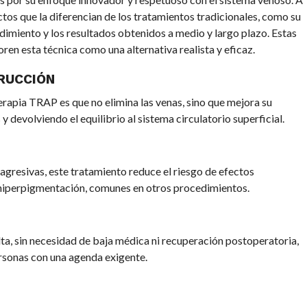
tos que la diferencian de los tratamientos tradicionales, como su
imiento y los resultados obtenidos a medio y largo plazo. Estas
en esta técnica como una alternativa realista y eficaz.
RUCCIÓN
erapia TRAP es que no elimina las venas, sino que mejora su
 devolviendo el equilibrio al sistema circulatorio superficial.
s agresivas, este tratamiento reduce el riesgo de efectos
iperpigmentación, comunes en otros procedimientos.
lta, sin necesidad de baja médica ni recuperación postoperatoria,
ersonas con una agenda exigente.