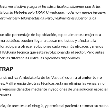
e forma efectiva y segura? En este artículo analizamos una de las
sicos: la
Fleboterapia TRAP
. Un enfoque moderno y menos invasivo
ra varices y telangiectasias. Pero ¿realmente es superior a los
un alto porcentaje de la población, especialmente a mujeres a
ma estético, pueden llegar a causar molestias y afectar a la
ucionado para ofrecer soluciones cada vez más eficaces y menos
a TRAP, una técnica que está revolucionando el sector. Pero antes
er las diferencias entre las opciones disponibles.
 TRAP
onstructiva Ambulatoria de los Vasos») es un
tratamiento no
s. A diferencia de otras técnicas, esta no elimina las venas, sino
sos venosos dañados mediante inyecciones de una solución especial
ulares.
a, sin anestesia ni cirugía, y permite al paciente retomar su rutina