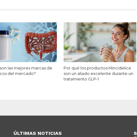
 son las mejores marcas de
Por qué los productos Mincidelice
icos del mercado?
son un aliado excelente durante un
tratamiento GLP-1
ÚLTIMAS NOTICIAS
S