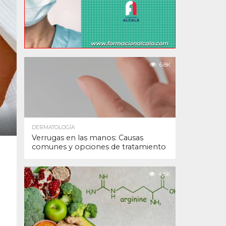
6.8K
DERMATOLOGÍA
Verrugas en las manos: Causas
comunes y opciones de tratamiento
4.6K