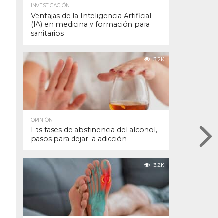
INVESTIGACIÓN
Ventajas de la Inteligencia Artificial
(IA) en medicina y formación para
sanitarios
3.2K
OPINIÓN
Las fases de abstinencia del alcohol,
pasos para dejar la adicción
3.2K