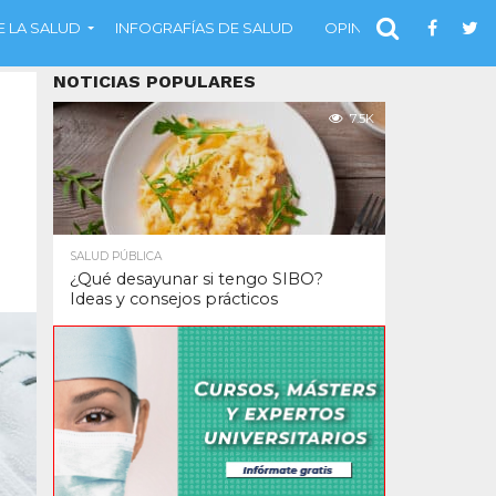
 LA SALUD
INFOGRAFÍAS DE SALUD
OPINIÓN
NOTICIAS POPULARES
7.5K
SALUD PÚBLICA
¿Qué desayunar si tengo SIBO?
Ideas y consejos prácticos