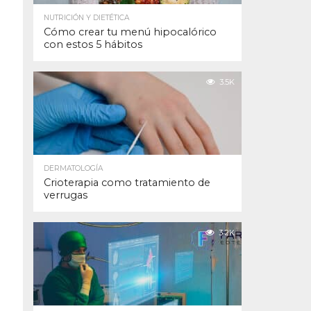
NUTRICIÓN Y DIETÉTICA
Cómo crear tu menú hipocalórico
con estos 5 hábitos
3.5K
DERMATOLOGÍA
Crioterapia como tratamiento de
verrugas
3.2K