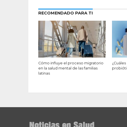
RECOMENDADO PARA TI
Cómo influye el proceso migratorio
¿Cuáles
en la salud mental de las familias
probiót
latinas