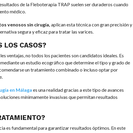
s resultados de la Fleboterapia TRAP suelen ser duraderos cuando
iento médico.
os venosos sin cirugía,
aplican esta técnica con gran precisión y
ernativa segura y eficaz para tratar las varices.
S LOS CASOS?
s ventajas, no todos los pacientes son candidatos ideales. Es
a mediante un estudio ecográfico que determine el tipo y grado de
ecomendarse un tratamiento combinado o incluso optar por
e.
rugía en Málaga
es una realidad gracias a este tipo de avances
soluciones mínimamente invasivas que permitan resultados
RATAMIENTO?
ncia es fundamental para garantizar resultados óptimos. En este