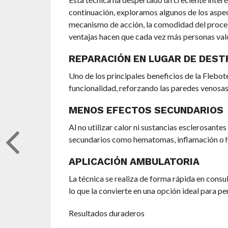
continuación, exploramos algunos de los aspec
mecanismo de acción, la comodidad del proced
ventajas hacen que cada vez más personas valor
REPARACIÓN EN LUGAR DE DEST
Uno de los principales beneficios de la Flebot
funcionalidad, reforzando las paredes venosas y
MENOS EFECTOS SECUNDARIOS
Al no utilizar calor ni sustancias esclerosante
secundarios como hematomas, inflamación o h
APLICACIÓN AMBULATORIA
La técnica se realiza de forma rápida en consu
lo que la convierte en una opción ideal para p
Resultados duraderos