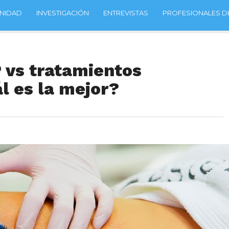
NIDAD
INVESTIGACIÓN
ENTREVISTAS
PROFESIONALES DE
 vs tratamientos
ál es la mejor?