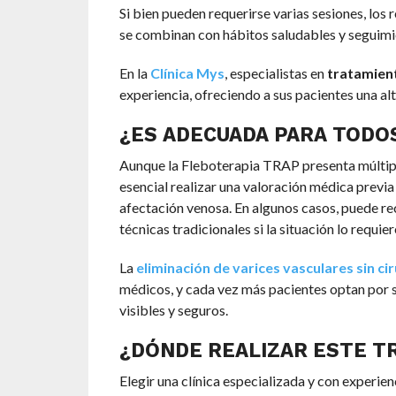
Si bien pueden requerirse varias sesiones, lo
se combinan con hábitos saludables y seguim
En la
Clínica Mys
, especialistas en
tratamient
experiencia, ofreciendo a sus pacientes una alt
¿ES ADECUADA PARA TODO
Aunque la Fleboterapia TRAP presenta múltiple
esencial realizar una valoración médica previ
afectación venosa. En algunos casos, puede r
técnicas tradicionales si la situación lo requier
La
eliminación de varices vasculares sin ci
médicos, y cada vez más pacientes optan por 
visibles y seguros.
¿DÓNDE REALIZAR ESTE T
Elegir una clínica especializada y con experie