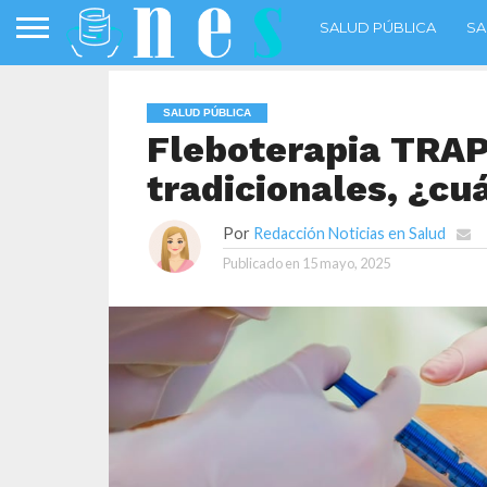
SALUD PÚBLICA
SA
SALUD PÚBLICA
Fleboterapia TRAP
tradicionales, ¿cu
Por
Redacción Noticias en Salud
Publicado en
15 mayo, 2025