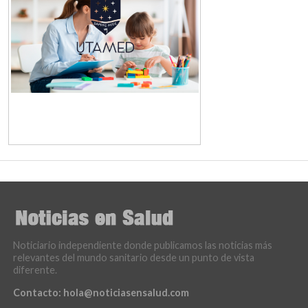
Noticiario independiente donde publicamos las noticias más
relevantes del mundo sanitario desde un punto de vista
diferente.
Contacto:
hola@noticiasensalud.com