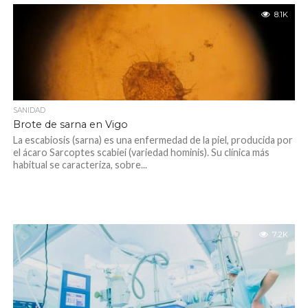
8.1K
SANIDAD
Brote de sarna en Vigo
La escabiosis (sarna) es una enfermedad de la piel, producida por
el ácaro Sarcoptes scabiei (variedad hominis). Su clínica más
habitual se caracteriza, sobre...
7.2K