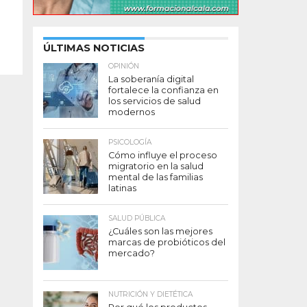
ÚLTIMAS NOTICIAS
OPINIÓN
La soberanía digital
fortalece la confianza en
los servicios de salud
modernos
PSICOLOGÍA
Cómo influye el proceso
migratorio en la salud
mental de las familias
latinas
SALUD PÚBLICA
¿Cuáles son las mejores
marcas de probióticos del
mercado?
NUTRICIÓN Y DIETÉTICA