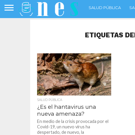
SALUD PÚBLICA
SA
ETIQUETAS DE
6.0K
SALUD PÚBLICA
¿Es el hantavirus una
nueva amenaza?
En medio de la crisis provocada por el
Covid-19, un nuevo virus ha
despertado, de nuevo, la