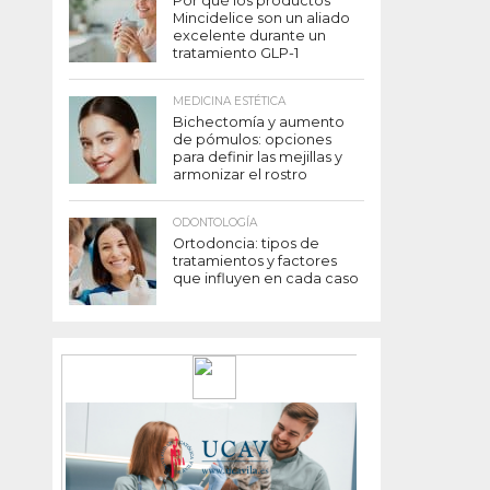
Por qué los productos
Mincidelice son un aliado
excelente durante un
tratamiento GLP-1
MEDICINA ESTÉTICA
Bichectomía y aumento
de pómulos: opciones
para definir las mejillas y
armonizar el rostro
ODONTOLOGÍA
Ortodoncia: tipos de
tratamientos y factores
que influyen en cada caso