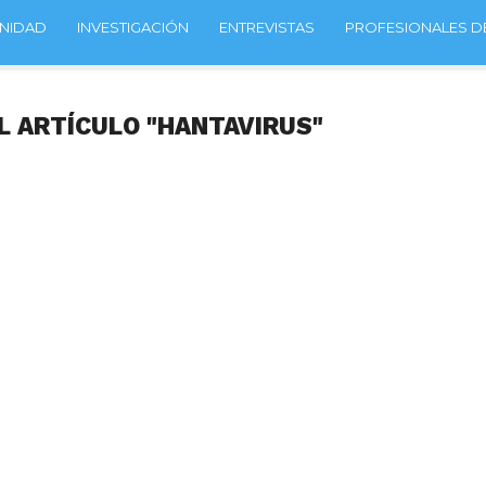
NIDAD
INVESTIGACIÓN
ENTREVISTAS
PROFESIONALES DE
L ARTÍCULO "HANTAVIRUS"