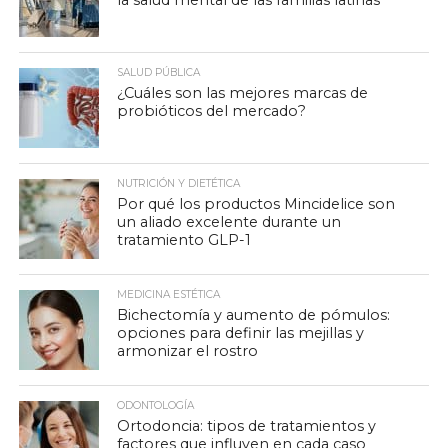
la salud mental de las familias latinas
SALUD PÚBLICA
¿Cuáles son las mejores marcas de
probióticos del mercado?
NUTRICIÓN Y DIETÉTICA
Por qué los productos Mincidelice son
un aliado excelente durante un
tratamiento GLP-1
MEDICINA ESTÉTICA
Bichectomía y aumento de pómulos:
opciones para definir las mejillas y
armonizar el rostro
ODONTOLOGÍA
Ortodoncia: tipos de tratamientos y
factores que influyen en cada caso