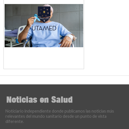
Noticiario independiente donde publicamos las noticias más
relevantes del mundo sanitario desde un punto de vista
diferente.