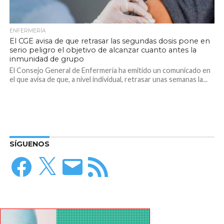
ENFERMERÍA
El CGE avisa de que retrasar las segundas dosis pone en
serio peligro el objetivo de alcanzar cuanto antes la
inmunidad de grupo
El Consejo General de Enfermería ha emitido un comunicado en
el que avisa de que, a nivel individual, retrasar unas semanas la...
SÍGUENOS
Facebook
X
Correo
Feed
electrónico
RSS