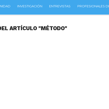
NIDAD
INVESTIGACIÓN
ENTREVISTAS
PROFESIONALES DE
DEL ARTÍCULO "MÉTODO"