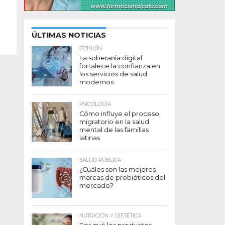
ÚLTIMAS NOTICIAS
OPINIÓN
La soberanía digital
fortalece la confianza en
los servicios de salud
modernos
PSICOLOGÍA
Cómo influye el proceso
migratorio en la salud
mental de las familias
latinas
SALUD PÚBLICA
¿Cuáles son las mejores
marcas de probióticos del
mercado?
NUTRICIÓN Y DIETÉTICA