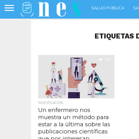
SALUD PÚBLICA
SA
ETIQUETAS 
7.3K
INVESTIGACIÓN
Un enfermero nos
muestra un método para
estar a la última sobre las
publicaciones científicas
que nos interesan