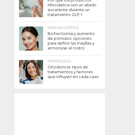
Por qué los productos
Mincidelice son un aliado
excelente durante un
tratamiento GLP-1
MEDICINA ESTÉTICA
Bichectomía y aumento
de pómulos: opciones
para definir las mejillas y
armonizar el rostro
ODONTOLOGÍA
Ortodoncia: tipos de
tratamientos y factores
que influyen en cada caso