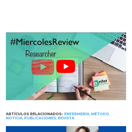
ARTÍCULOS RELACIONADOS:
ENFERMERÍA
,
MÉTODO
,
NOTICIA
,
PUBLICACIONES
,
REVISTA