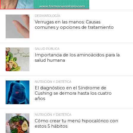
DERMATOLOGÍA
Verrugas en las manos: Causas
comunes y opciones de tratamiento
SALUD PÚBLICA
Importancia de los aminoácidos para la
salud humana
NUTRICIÓN Y DIETÉTICA
El diagnóstico en el Síndrome de
Cushing se demora hasta los cuatro
años
NUTRICIÓN Y DIETÉTICA
Cómo crear tu menú hipocalórico con
estos 5 hábitos