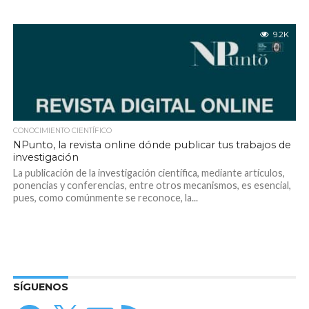
9.2K
CONOCIMIENTO CIENTÍFICO
NPunto, la revista online dónde publicar tus trabajos de
investigación
La publicación de la investigación científica, mediante artículos,
ponencias y conferencias, entre otros mecanismos, es esencial,
pues, como comúnmente se reconoce, la...
SÍGUENOS
Facebook
X
Correo
Feed