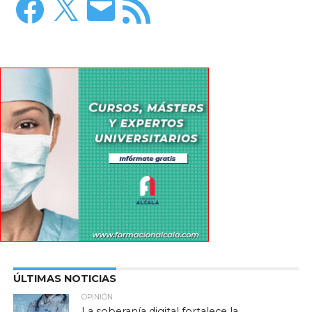
electrónico
RSS
ÚLTIMAS NOTICIAS
OPINIÓN
La soberanía digital fortalece la