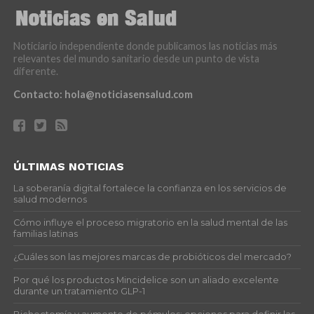
Noticiario independiente donde publicamos las noticias más
relevantes del mundo sanitario desde un punto de vista
diferente.
Contacto:
hola@noticiasensalud.com
ÚLTIMAS NOTICIAS
La soberanía digital fortalece la confianza en los servicios de
salud modernos
Cómo influye el proceso migratorio en la salud mental de las
familias latinas
¿Cuáles son las mejores marcas de probióticos del mercado?
Por qué los productos Mincidelice son un aliado excelente
durante un tratamiento GLP-1