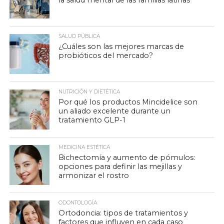
la salud mental de las familias latinas
SALUD PÚBLICA
¿Cuáles son las mejores marcas de
probióticos del mercado?
NUTRICIÓN Y DIETÉTICA
Por qué los productos Mincidelice son
un aliado excelente durante un
tratamiento GLP-1
MEDICINA ESTÉTICA
Bichectomía y aumento de pómulos:
opciones para definir las mejillas y
armonizar el rostro
ODONTOLOGÍA
Ortodoncia: tipos de tratamientos y
factores que influyen en cada caso