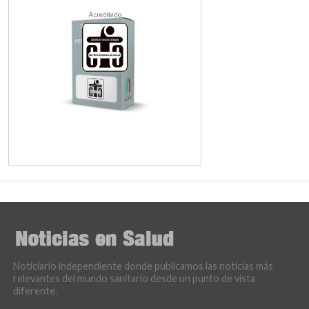
Noticiario independiente donde publicamos las noticias más
relevantes del mundo sanitario desde un punto de vista
diferente.