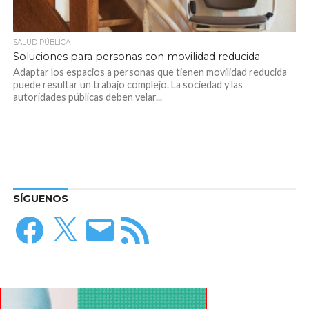
SALUD PÚBLICA
Soluciones para personas con movilidad reducida
Adaptar los espacios a personas que tienen movilidad reducida
puede resultar un trabajo complejo. La sociedad y las
autoridades públicas deben velar...
SÍGUENOS
Facebook
X
Correo
Feed
electrónico
RSS