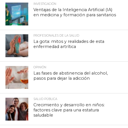
INVESTIGACIÓN
Ventajas de la Inteligencia Artificial (IA)
en medicina y formación para sanitarios
PROFESIONALES DE LA SALUD
La gota: mitos y realidades de esta
enfermedad artrítica
OPINIÓN
Las fases de abstinencia del alcohol,
pasos para dejar la adicción
SALUD PÚBLICA
Crecimiento y desarrollo en niños:
factores clave para una estatura
saludable