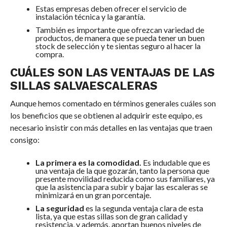
Estas empresas deben ofrecer el servicio de
instalación técnica y la garantía.
También es importante que ofrezcan variedad de
productos, de manera que se pueda tener un buen
stock de selección y te sientas seguro al hacer la
compra.
CUÁLES SON LAS VENTAJAS DE LAS
SILLAS SALVAESCALERAS
Aunque hemos comentado en términos generales cuáles son
los beneficios que se obtienen al adquirir este equipo, es
necesario insistir con más detalles en las ventajas que traen
consigo:
La primera es la comodidad.
Es indudable que es
una ventaja de la que gozarán, tanto la persona que
presente movilidad reducida como sus familiares, ya
que la asistencia para subir y bajar las escaleras se
minimizará en un gran porcentaje.
La seguridad
es la segunda ventaja clara de esta
lista, ya que estas sillas son de gran calidad y
resistencia, y además, aportan buenos niveles de