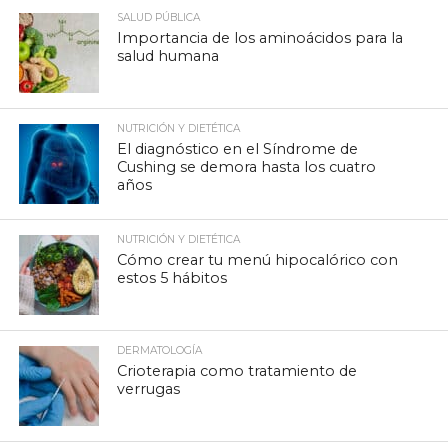
SALUD PÚBLICA
Importancia de los aminoácidos para la
salud humana
NUTRICIÓN Y DIETÉTICA
El diagnóstico en el Síndrome de
Cushing se demora hasta los cuatro
años
NUTRICIÓN Y DIETÉTICA
Cómo crear tu menú hipocalórico con
estos 5 hábitos
DERMATOLOGÍA
Crioterapia como tratamiento de
verrugas