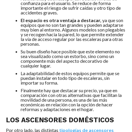
confianza para el usuario. Se reduce de forma
importante el riesgo de sufrir caídas y otro tipo de
accidentes graves.
El espacio es otra ventaja a destacar,
ya que son
equipos que no son tan grandes y pueden adaptarse
muy bien al entorno. Algunos modelos son plegables
y se recogen hacia la pared, lo que permite extender
la vía de acceso regular por las escaleras para otras
personas.
Su buen diseño hace posible que este elemento no
sea visualizado como un estorbo, sino como un
componente más del aspecto decorativo de
cualquier lugar.
La adaptabilidad de estos equipos permite que se
puedan instalar en todo tipo de escaleras, sin
importar su forma.
Finalmente hay que destacar su precio, ya que en
comparación con otras alternativas que facilitan la
movilidad de una persona, es una de las más
económicas en relación con la opción de hacer
reformas y adaptaciones en el hogar.
LOS ASCENSORES DOMÉSTICOS
Por otro lado, las distintas
tipologías de ascensores