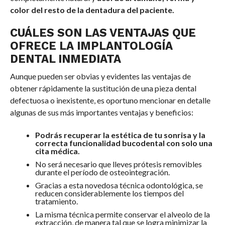
color del resto de la dentadura del paciente.
CUÁLES SON LAS VENTAJAS QUE
OFRECE LA IMPLANTOLOGÍA
DENTAL INMEDIATA
Aunque pueden ser obvias y evidentes las ventajas de
obtener rápidamente la sustitución de una pieza dental
defectuosa o inexistente, es oportuno mencionar en detalle
algunas de sus más importantes ventajas y beneficios:
Podrás recuperar la estética de tu sonrisa y la
correcta funcionalidad bucodental con solo una
cita médica.
No será necesario que lleves prótesis removibles
durante el período de osteointegración.
Gracias a esta novedosa técnica odontológica, se
reducen considerablemente los tiempos del
tratamiento.
La misma técnica permite conservar el alveolo de la
extracción, de manera tal que se logra minimizar la