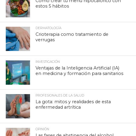
Cómo crear tu menú hipocalórico con
estos 5 hábitos
DERMATOLOGÍA
Crioterapia como tratamiento de
verrugas
INVESTIGACIÓN
Ventajas de la Inteligencia Artificial (IA)
en medicina y formación para sanitarios
PROFESIONALES DE LA SALUD
La gota: mitos y realidades de esta
enfermedad artrítica
OPINIÓN
Las fases de abstinencia del alcohol,