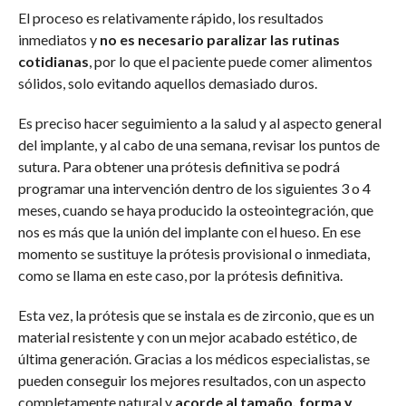
El proceso es relativamente rápido, los resultados
inmediatos y
no es necesario paralizar las rutinas
cotidianas
, por lo que el paciente puede comer alimentos
sólidos, solo evitando aquellos demasiado duros.
Es preciso hacer seguimiento a la salud y al aspecto general
del implante, y al cabo de una semana, revisar los puntos de
sutura. Para obtener una prótesis definitiva se podrá
programar una intervención dentro de los siguientes 3 o 4
meses, cuando se haya producido la osteointegración, que
nos es más que la unión del implante con el hueso. En ese
momento se sustituye la prótesis provisional o inmediata,
como se llama en este caso, por la prótesis definitiva.
Esta vez, la prótesis que se instala es de zirconio, que es un
material resistente y con un mejor acabado estético, de
última generación. Gracias a los médicos especialistas, se
pueden conseguir los mejores resultados, con un aspecto
completamente natural y
acorde al tamaño, forma y