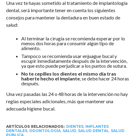
Una vez te hayas sometido al tratamiento de implantología
dental, será importante tener en cuenta los siguientes
consejos para mantener la dentadura en buen estado de
salud:
Al terminar la cirugía se recomienda esperar por lo
menos dos horas para consumir algún tipo de
alimento.
Tampoco se recomienda usar enjuague bucal y
escupir inmediatamente después de la intervención,
ya que esto puede perjudicar a los puntos de sutura.
No te cepilles los dientes el mismo día tras
haberte hecho el implante
, se debe hacer 24 horas
después.
Una vez pasadas las 24 o 48 horas de la intervención no hay
reglas especiales adicionales, más que mantener una
adecuada higiene bucal.
ARTÍCULOS RELACIONADOS:
DIENTES
,
IMPLANTES
DENTALES
,
ODONTOLOGÍA
,
SALUD
,
SALUD DENTAL
,
SALUD
PÚBLICA