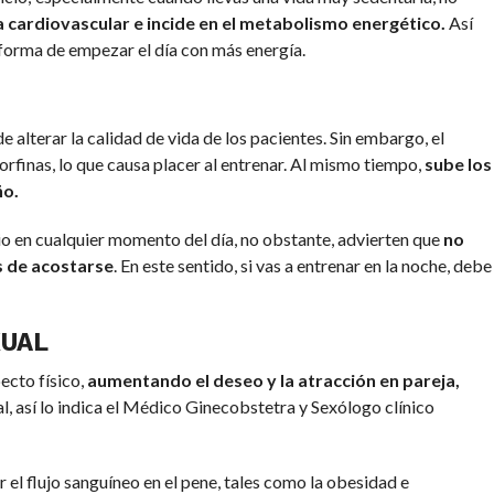
 cardiovascular e incide en el metabolismo energético.
Así
 forma de empezar el día con más energía.
e alterar la calidad de vida de los pacientes. Sin embargo, el
dorfinas, lo que causa placer al entrenar. Al mismo tiempo,
sube los
ño.
io en cualquier momento del día, no obstante, advierten que
no
s de acostarse
. En este sentido, si vas a entrenar en la noche, debe
XUAL
pecto físico,
aumentando el deseo y la atracción en pareja,
, así lo indica el Médico Ginecobstetra y Sexólogo clínico
el flujo sanguíneo en el pene, tales como la obesidad e