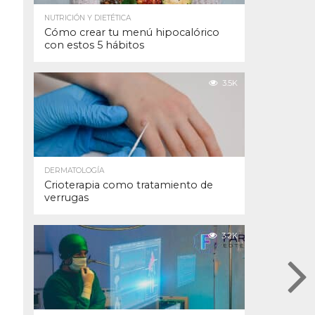
NUTRICIÓN Y DIETÉTICA
Cómo crear tu menú hipocalórico
con estos 5 hábitos
3.5K
DERMATOLOGÍA
Crioterapia como tratamiento de
verrugas
3.2K