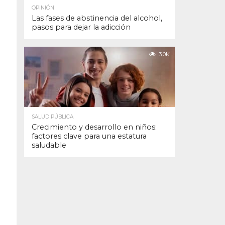
OPINIÓN
Las fases de abstinencia del alcohol,
pasos para dejar la adicción
3.0K
SALUD PÚBLICA
Crecimiento y desarrollo en niños:
factores clave para una estatura
saludable