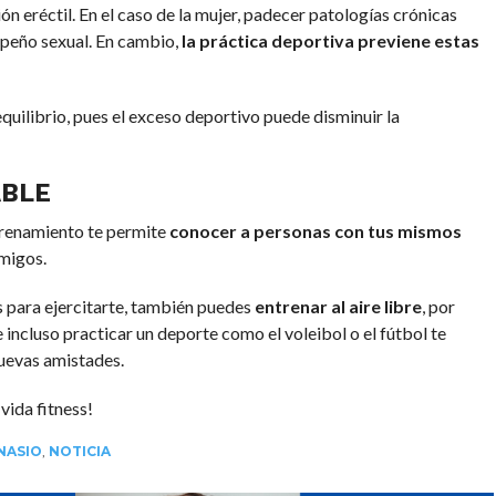
ón eréctil. En el caso de la mujer, padecer patologías crónicas
empeño sexual. En cambio,
la práctica deportiva previene estas
equilibrio, pues el exceso deportivo puede disminuir la
ABLE
ntrenamiento te permite
conocer a personas con tus mismos
migos.
 para ejercitarte, también puedes
entrenar al aire libre
, por
 incluso practicar un deporte como el voleibol o el fútbol te
nuevas amistades.
vida fitness!
NASIO
,
NOTICIA