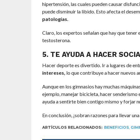
hipertensión, las cuales pueden causar disfunci
puede disminuir la libido. Esto afecta el des
patologías.
Claro, los expertos señalan que hay que tener 
testosterona.
5. TE AYUDA A HACER SOCI
Hacer deporte es divertido. Ir a lugares de e
intereses,
lo que contribuye a hacer nuevos a
Aunque en los gimnasios hay muchas máquinas
ejemplo, manejar bicicleta, hacer senderismo e
ayuda a sentirte bien contigo mismo y forjar 
En conclusión, ¡sobran razones para llevar una 
ARTÍCULOS RELACIONADOS:
BENEFICIOS
,
GIM