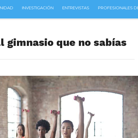
NIDAD
INVESTIGACIÓN
ENTREVISTAS
PROFESIONALES DE
al gimnasio que no sabías