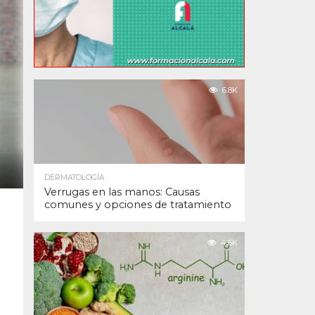
6.8K
DERMATOLOGÍA
Verrugas en las manos: Causas
comunes y opciones de tratamiento
4.6K