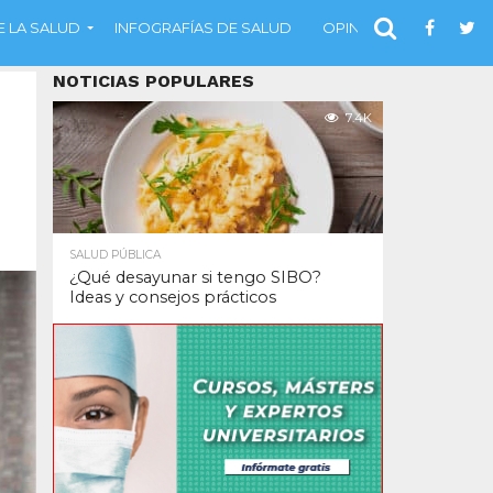
 LA SALUD
INFOGRAFÍAS DE SALUD
OPINIÓN
NOTICIAS POPULARES
7.4K
SALUD PÚBLICA
¿Qué desayunar si tengo SIBO?
Ideas y consejos prácticos