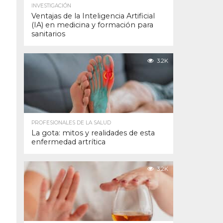
INVESTIGACIÓN
Ventajas de la Inteligencia Artificial
(IA) en medicina y formación para
sanitarios
3.2K
PROFESIONALES DE LA SALUD
La gota: mitos y realidades de esta
enfermedad artrítica
3.2K