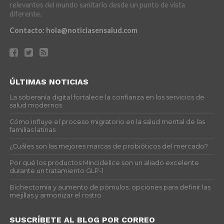
relevantes del mundo sanitario desde un punto de vista
diferente.
Contacto:
hola@noticiasensalud.com
ÚLTIMAS NOTICIAS
La soberanía digital fortalece la confianza en los servicios de
salud modernos
Cómo influye el proceso migratorio en la salud mental de las
familias latinas
¿Cuáles son las mejores marcas de probióticos del mercado?
Por qué los productos Mincidelice son un aliado excelente
durante un tratamiento GLP-1
Bichectomía y aumento de pómulos: opciones para definir las
mejillas y armonizar el rostro
SUSCRÍBETE AL BLOG POR CORREO