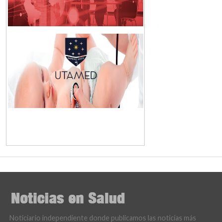
Noticiario independiente donde publicamos las noticias más