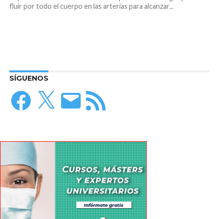
fluir por todo el cuerpo en las arterias para alcanzar...
SÍGUENOS
Facebook
X
Correo
Feed
electrónico
RSS