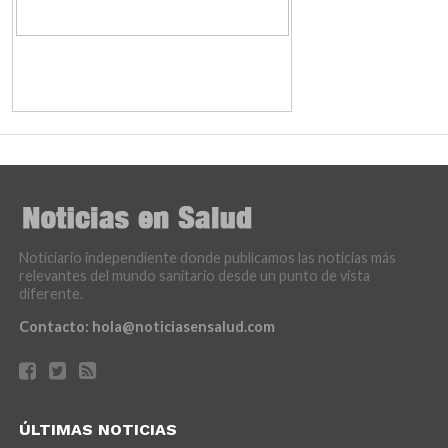
Noticiario independiente donde publicamos las noticias más
relevantes del mundo sanitario desde un punto de vista
diferente.
Contacto:
hola@noticiasensalud.com
ÚLTIMAS NOTICIAS