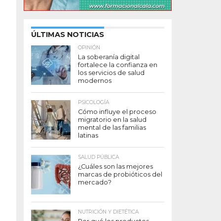
ÚLTIMAS NOTICIAS
OPINIÓN
La soberanía digital
fortalece la confianza en
los servicios de salud
modernos
PSICOLOGÍA
Cómo influye el proceso
migratorio en la salud
mental de las familias
latinas
SALUD PÚBLICA
¿Cuáles son las mejores
marcas de probióticos del
mercado?
NUTRICIÓN Y DIETÉTICA