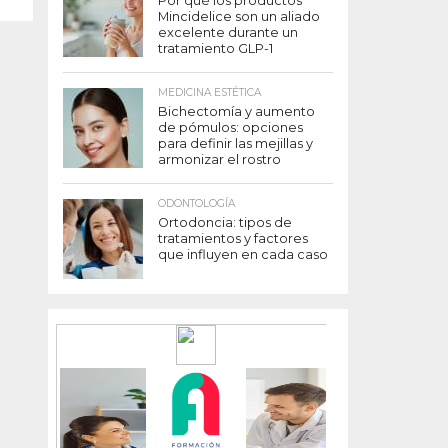
Por qué los productos
Mincidelice son un aliado
excelente durante un
tratamiento GLP-1
MEDICINA ESTÉTICA
Bichectomía y aumento
de pómulos: opciones
para definir las mejillas y
armonizar el rostro
ODONTOLOGÍA
Ortodoncia: tipos de
tratamientos y factores
que influyen en cada caso