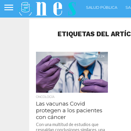
SALUD PÚBLICA
SA
ETIQUETAS DEL ARTÍ
2.2K
ONCOLOGÍA
Las vacunas Covid
protegen a los pacientes
con cáncer
Con una multitud de estudios que
respaldan conclusiones similares, una