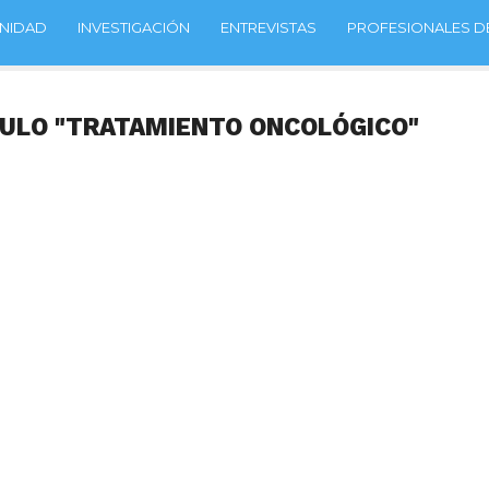
NIDAD
INVESTIGACIÓN
ENTREVISTAS
PROFESIONALES DE
CULO "TRATAMIENTO ONCOLÓGICO"