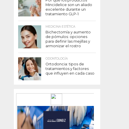
Por qué los productos
Mincidelice son un aliado
excelente durante un
tratamiento GLP-1
MEDICINA ESTÉTICA
Bichectomía y aumento
de pómulos: opciones
para definir las mejillas y
armonizar el rostro
ODONTOLOGÍA
Ortodoncia: tipos de
tratamientos y factores
que influyen en cada caso