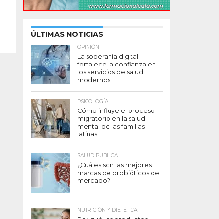
ÚLTIMAS NOTICIAS
OPINIÓN
La soberanía digital
fortalece la confianza en
los servicios de salud
modernos
PSICOLOGÍA
Cómo influye el proceso
migratorio en la salud
mental de las familias
latinas
SALUD PÚBLICA
¿Cuáles son las mejores
marcas de probióticos del
mercado?
NUTRICIÓN Y DIETÉTICA