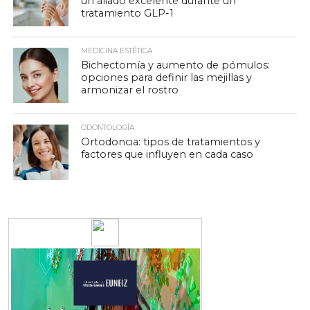
un aliado excelente durante un
tratamiento GLP-1
MEDICINA ESTÉTICA
Bichectomía y aumento de pómulos:
opciones para definir las mejillas y
armonizar el rostro
ODONTOLOGÍA
Ortodoncia: tipos de tratamientos y
factores que influyen en cada caso