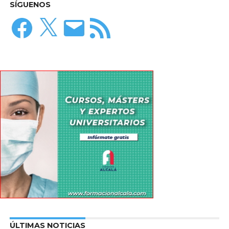
SÍGUENOS
Facebook
X
Correo
Feed
electrónico
RSS
ÚLTIMAS NOTICIAS