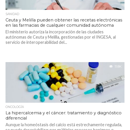
SANIDAD
Ceuta y Melilla pueden obtener las recetas electrónicas
en las farmacias de cualquier comunidad autónoma
El ministerio autoriza la incorporación de las ciudades
autónomas de Ceuta y Melilla, gestionadas por el INGESA, al
servicio de interoperabilidad del...
11.8K
ONCOLOGÍA
La hipercalcemia y el cáncer: tratamiento y diagnóstico
diferencial
Aunque la homeóstasis del calcio está estrechamente regulada,
se puede desestabilizar por múltiples procesos benignos o