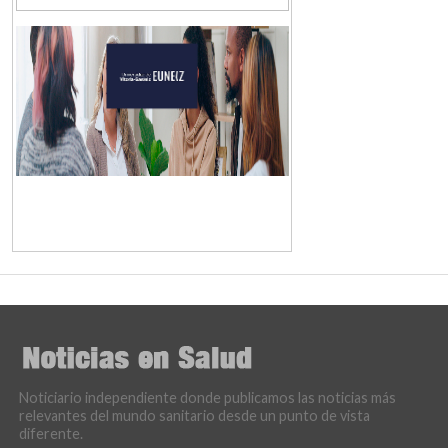
Noticiario independiente donde publicamos las noticias más
relevantes del mundo sanitario desde un punto de vista
diferente.