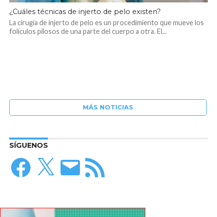
¿Cuáles técnicas de injerto de pelo existen?
La cirugía de injerto de pelo es un procedimiento que mueve los
folículos pilosos de una parte del cuerpo a otra. El...
MÁS NOTICIAS
SÍGUENOS
Facebook
X
Correo
Feed
electrónico
RSS