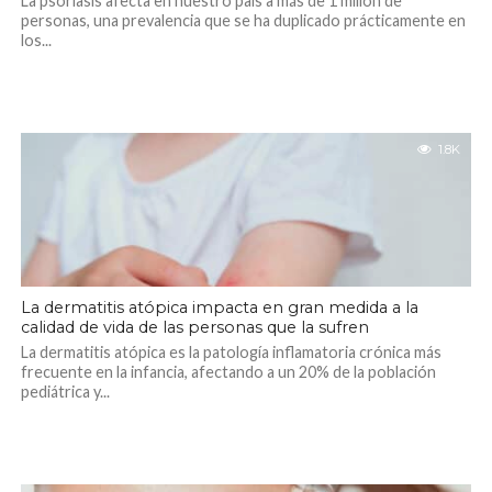
La psoriasis afecta en nuestro país a más de 1 millón de
personas, una prevalencia que se ha duplicado prácticamente en
los...
1.8K
La dermatitis atópica impacta en gran medida a la
calidad de vida de las personas que la sufren
La dermatitis atópica es la patología inflamatoria crónica más
frecuente en la infancia, afectando a un 20% de la población
pediátrica y...