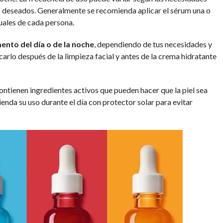
vos deseados. Generalmente se recomienda aplicar el sérum una o
duales de cada persona.
ento del día o de la noche
, dependiendo de tus necesidades y
arlo después de la limpieza facial y antes de la crema hidratante
ntienen ingredientes activos que pueden hacer que la piel sea
mienda su uso durante el día con protector solar para evitar