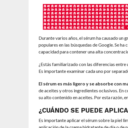
Durante varios años, el sérum ha causado un g
populares en las búsquedas de Google. Se ha c
capacidad para contener una alta concentració
¿Estás familiarizado con las diferencias entre
Es importante examinar cada uno por separado.
El sérum es más ligero y se absorbe con m
de aceites y otros ingredientes oclusivos. En c
su alto contenido en aceites. Por esta razón, en
¿CUÁNDO SE PUEDE APLIC
Es importante aplicar el sérum sobre la piel lim
aplicación de la crema hidratante de día o de 