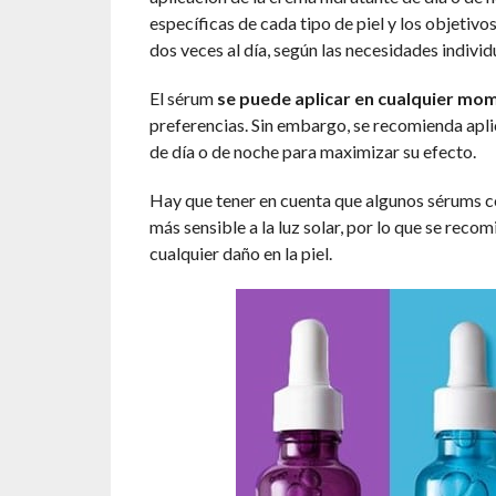
específicas de cada tipo de piel y los objeti
dos veces al día, según las necesidades indivi
El sérum
se puede aplicar en cualquier mom
preferencias. Sin embargo, se recomienda aplic
de día o de noche para maximizar su efecto.
Hay que tener en cuenta que algunos sérums co
más sensible a la luz solar, por lo que se reco
cualquier daño en la piel.