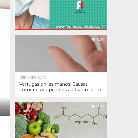
6.8K
DERMATOLOGÍA
Verrugas en las manos: Causas
comunes y opciones de tratamiento
4.6K