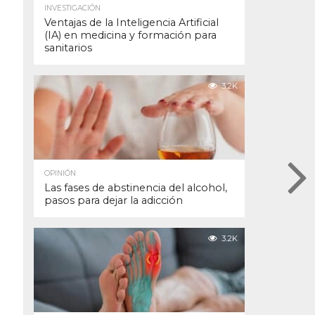
INVESTIGACIÓN
Ventajas de la Inteligencia Artificial
(IA) en medicina y formación para
sanitarios
3.2K
OPINIÓN
Las fases de abstinencia del alcohol,
pasos para dejar la adicción
3.2K