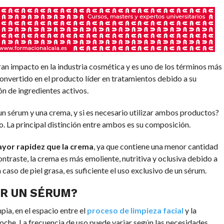
ran impacto en la industria cosmética y es uno de los términos más
onvertido en el producto líder en tratamientos debido a su
n de ingredientes activos.
 un sérum y una crema, y si es necesario utilizar ambos productos?
 La principal distinción entre ambos es su composición.
ayor rapidez que la crema
, ya que contiene una menor cantidad
ontraste, la crema es más emoliente, nutritiva y oclusiva debido a
 caso de piel grasa, es suficiente el uso exclusivo de un sérum.
AR UN SÉRUM?
pia, en el espacio entre el
proceso de limpieza facial
y la
noche. La frecuencia de uso puede variar según las necesidades