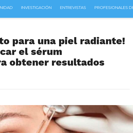
NIDAD
INVESTIGACIÓN
ENTREVISTAS
PROFESIONALES DE
to para una piel radiante!
car el sérum
a obtener resultados