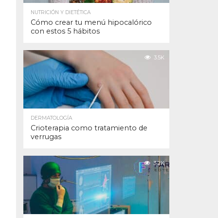
NUTRICIÓN Y DIETÉTICA
Cómo crear tu menú hipocalórico
con estos 5 hábitos
3.5K
DERMATOLOGÍA
Crioterapia como tratamiento de
verrugas
3.2K