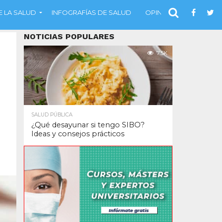
 LA SALUD
INFOGRAFÍAS DE SALUD
OPINIÓN
NOTICIAS POPULARES
7.5K
SALUD PÚBLICA
¿Qué desayunar si tengo SIBO?
Ideas y consejos prácticos