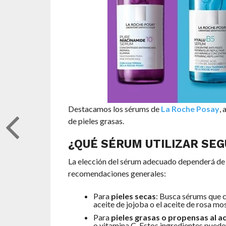
Destacamos los sérums de
La Roche Posay
, 
de pieles grasas.
¿QUÉ SÉRUM UTILIZAR SEG
La elección del sérum adecuado dependerá de l
recomendaciones generales:
Para
pieles secas
: Busca sérums que c
aceite de jojoba o el aceite de rosa mos
Para
pieles grasas o propensas al a
o vitamina C. Estos ingredientes puede