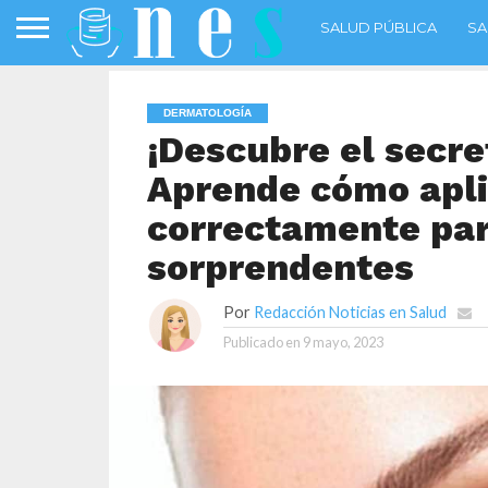
SALUD PÚBLICA
SA
DERMATOLOGÍA
¡Descubre el secre
Aprende cómo apli
correctamente par
sorprendentes
Por
Redacción Noticias en Salud
Publicado en
9 mayo, 2023