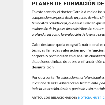
PLANES DE FORMACIÓN DE
En este sentido, el doctor García Almeida insis
composición corporal desde un punto de vista clí
femoral del cuádriceps
, que es un músculo que se
evaluación de la grasa, de su distribución cintura
profunda, así como la evaluación de la grasa prep
Cabe destacar que la ecografía nutricional es
técnicas llamadas
valoración morfofuncion
corporal y profundizan en el análisis cuantitat
situaciones clínicas de sobre e infranutrición
desnutrición
.
Por otra parte,
“la valoración morfofuncional es
la calidad de vida, adherencia al tratamiento y dat
toda la valoración desde el punto de vista morfoló
ARTÍCULOS RELACIONADOS:
NOTICIA
,
NUTRIC