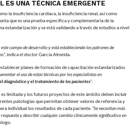
AL ES UNA TÉCNICA EMERGENTE
o la insuficiencia cardíaca, la insuficiencia renal, así como
unta que es una prueba específica y complementaria de la
a estandarización y se está validando a través de estudios a nivel
o este campo de desarrollo y está estableciendo los patrones de
as”
, indica el doctor García Almeida.
 establecer planes de formación de capacitación estandarizados
umentar el uso de estas técnicas por los especialistas en
el diagnóstico y el tratamiento de los pacientes
”
.
a es limitada y los futuros proyectos de este ámbito deben incluir
erentes patologías que permitan obtener valores de referencia y
era individual los resultados de cada paciente
. “Se necesitan más
 respuesta y describir cualquier cambio clínicamente significativo en
ólogo.