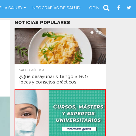
 LA SALUD
INFOGRAFÍAS DE SALUD
OPINIÓN
NOTICIAS POPULARES
7.5K
SALUD PÚBLICA
¿Qué desayunar si tengo SIBO?
Ideas y consejos prácticos