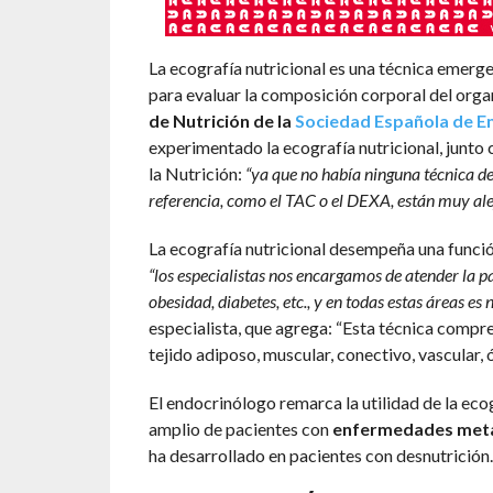
La ecografía nutricional es una técnica emerge
para evaluar la composición corporal del orga
de Nutrición de la
Sociedad Española de En
experimentado la ecografía nutricional, junto 
la Nutrición:
“ya que no había ninguna técnica de
referencia, como el TAC o el DEXA, están muy alej
La ecografía nutricional desempeña una funció
“los especialistas nos encargamos de atender la pa
obesidad, diabetes, etc., y en todas estas áreas e
especialista, que agrega: “Esta técnica compr
tejido adiposo, muscular, conectivo, vascular, ó
El endocrinólogo remarca la utilidad de la eco
amplio de pacientes con
enfermedades meta
ha desarrollado en pacientes con desnutrición.