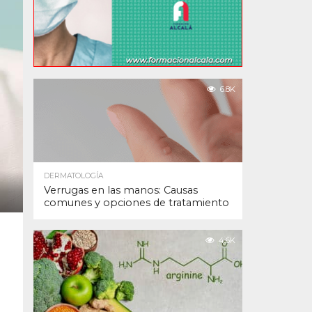
6.8K
DERMATOLOGÍA
Verrugas en las manos: Causas
comunes y opciones de tratamiento
4.6K