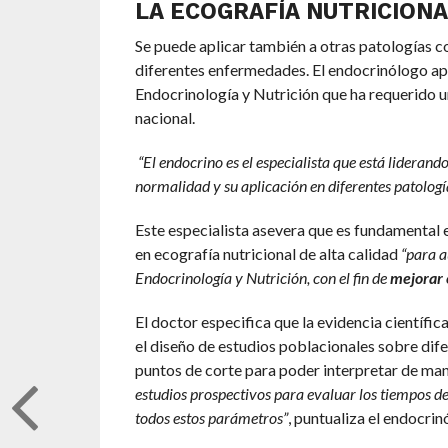
LA ECOGRAFÍA NUTRICION
Se puede aplicar también a otras patologías com
diferentes enfermedades. El endocrinólogo ap
Endocrinología y Nutrición que ha requerido un
nacional.
“El endocrino es el especialista que está liderand
normalidad y su aplicación en diferentes patologí
Este especialista asevera que es fundamental
en ecografía nutricional de alta calidad
“para a
Endocrinología y Nutrición, con el fin de
mejorar 
El doctor especifica que la evidencia científic
el diseño de estudios poblacionales sobre dif
puntos de corte para poder interpretar de man
estudios prospectivos para evaluar los tiempos de
todos estos parámetros”
, puntualiza el endocrin