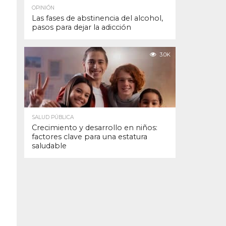
OPINIÓN
Las fases de abstinencia del alcohol,
pasos para dejar la adicción
3.0K
SALUD PÚBLICA
Crecimiento y desarrollo en niños:
factores clave para una estatura
saludable