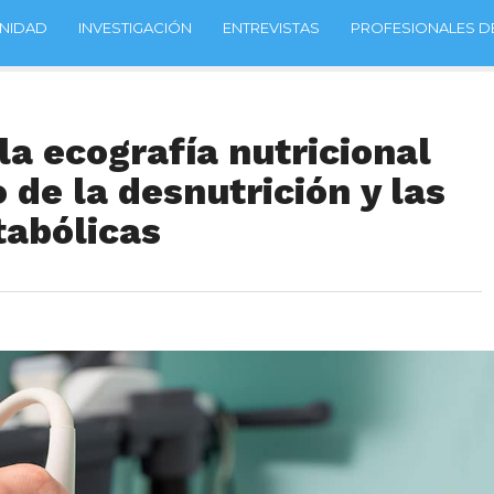
NIDAD
INVESTIGACIÓN
ENTREVISTAS
PROFESIONALES DE
la ecografía nutricional
 de la desnutrición y las
abólicas