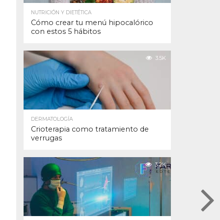
NUTRICIÓN Y DIETÉTICA
Cómo crear tu menú hipocalórico
con estos 5 hábitos
3.5K
DERMATOLOGÍA
Crioterapia como tratamiento de
verrugas
3.2K