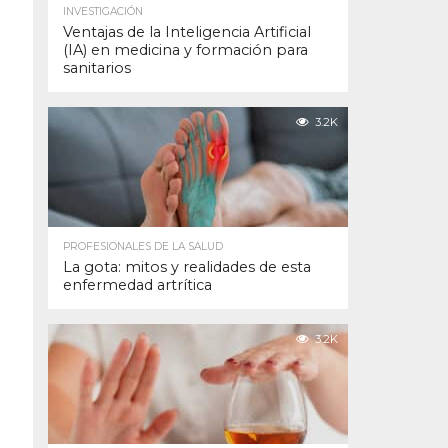
INVESTIGACIÓN
Ventajas de la Inteligencia Artificial
(IA) en medicina y formación para
sanitarios
3.2K
PROFESIONALES DE LA SALUD
La gota: mitos y realidades de esta
enfermedad artrítica
3.2K