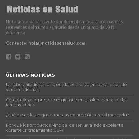
Noticiario independiente donde publicamos las noticias más
relevantes del mundo sanitario desde un punto de vista
diferente.
Contacto:
hola@noticiasensalud.com
ÚLTIMAS NOTICIAS
La soberanía digital fortalece la confianza en los servicios de
salud modernos
Cómo influye el proceso migratorio en la salud mental de las
familias latinas
¿Cuáles son las mejores marcas de probióticos del mercado?
Por qué los productos Mincidelice son un aliado excelente
durante un tratamiento GLP-1