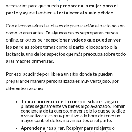
necesarios para que pueda
preparar a la mujer para el
parto
y ayude también a
fortalecer el suelo pélvico
.
Con el coronavirus las clases de preparación al parto no son
como lo eran antes. En algunos casos se preparan cursos
online, en otros, se
recepcionan vídeos que pueden ver
las parejas
sobre temas como el parto, el posparto o la
lactancia, uno de los aspectos que más preocupa sobre todo
a las madres primerizas.
Por eso, acudir de por libre a un sitio donde te puedan
preparar de manera personalizada es muy ventajoso, por
diferentes razones:
Toma conciencia de tu cuerpo.
Si haces yoga o
pilates seguramente ya tienes algo avanzado. Tomar
conciencia de tu cuerpo, mover solo lo que se te dice
o visualizarte es muy positivo a la hora de tener un
mayor control de los movimientos en el parto.
Aprender a respirar.
Respirar para relajarte o