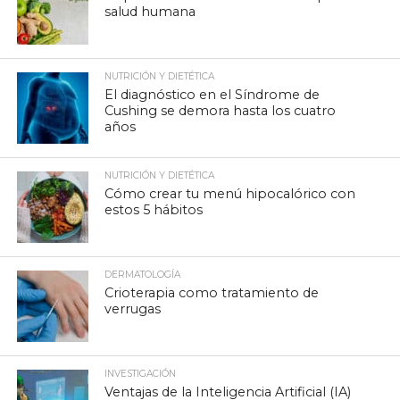
salud humana
NUTRICIÓN Y DIETÉTICA
El diagnóstico en el Síndrome de
Cushing se demora hasta los cuatro
años
NUTRICIÓN Y DIETÉTICA
Cómo crear tu menú hipocalórico con
estos 5 hábitos
DERMATOLOGÍA
Crioterapia como tratamiento de
verrugas
INVESTIGACIÓN
Ventajas de la Inteligencia Artificial (IA)