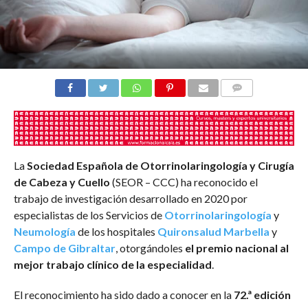
COMENTARIOS
La
Sociedad Española de Otorrinolaringología y Cirugía
de Cabeza y Cuello
(SEOR – CCC) ha reconocido el
trabajo de investigación desarrollado en 2020 por
especialistas de los Servicios de
Otorrinolaringología
y
Neumología
de los hospitales
Quironsalud Marbella
y
Campo de Gibraltar
, otorgándoles
el premio nacional al
mejor trabajo clínico de la especialidad
.
El reconocimiento ha sido dado a conocer en la
72.ª edición