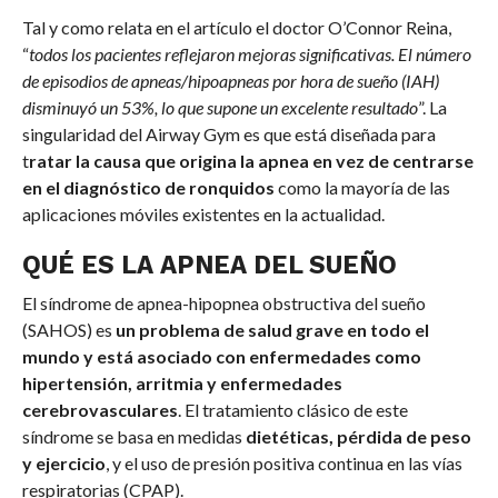
Tal y como relata en el artículo el doctor O’Connor Reina,
“
todos los pacientes reflejaron mejoras significativas. El número
de episodios de apneas/hipoapneas por hora de sueño (IAH)
disminuyó un 53%, lo que supone un excelente resultado
”. La
singularidad del Airway Gym es que está diseñada para
t
ratar la causa que origina la apnea en vez de centrarse
en el diagnóstico de ronquidos
como la mayoría de las
aplicaciones móviles existentes en la actualidad.
QUÉ ES LA APNEA DEL SUEÑO
El síndrome de apnea-hipopnea obstructiva del sueño
(SAHOS) es
un problema de salud grave en todo el
mundo y está asociado con enfermedades como
hipertensión, arritmia y enfermedades
cerebrovasculares
. El tratamiento clásico de este
síndrome se basa en medidas
dietéticas, pérdida de peso
y ejercicio
, y el uso de presión positiva continua en las vías
respiratorias (CPAP).