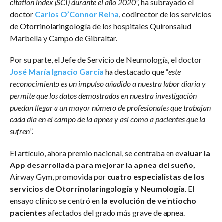
citation index (SCI) durante el año 2020”,
ha subrayado el
doctor
Carlos O’Connor Reina
, codirector de los servicios
de Otorrinolaringología de los hospitales Quironsalud
Marbella y Campo de Gibraltar.
Por su parte, el Jefe de Servicio de Neumología, el doctor
José María Ignacio
García
ha destacado que “
este
reconocimiento es un impulso añadido a nuestra labor diaria y
permite que los datos demostrados en nuestra investigación
puedan llegar a un mayor número de profesionales que trabajan
cada día en el campo de la apnea y así como a pacientes que la
sufren
”.
El artículo, ahora premio nacional, se centraba en ev
aluar la
App desarrollada para mejorar la apnea del sueño,
Airway Gym, promovida por
cuatro especialistas de los
servicios de Otorrinolaringología y Neumología
. El
ensayo clínico se centró en
la evolución de veintiocho
pacientes
afectados del grado más grave de apnea.