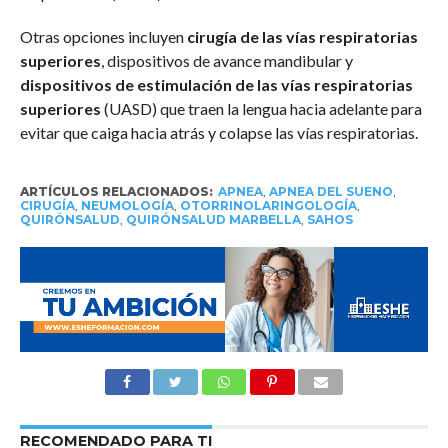
Otras opciones incluyen
cirugía de las vías respiratorias
superiores
, dispositivos de avance mandibular y
dispositivos de estimulación de las vías respiratorias
superiores
(UASD) que traen la lengua hacia adelante para
evitar que caiga hacia atrás y colapse las vías respiratorias.
ARTÍCULOS RELACIONADOS:
APNEA
,
APNEA DEL SUENO
,
CIRUGÍA
,
NEUMOLOGÍA
,
OTORRINOLARINGOLOGÍA
,
QUIRÓNSALUD
,
QUIRÓNSALUD MARBELLA
,
SAHOS
RECOMENDADO PARA TI