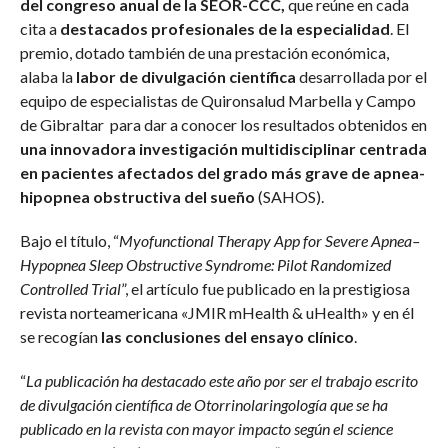
del congreso anual de la SEOR-CCC,
que reúne en cada
cita a
destacados profesionales de la especialidad
. El
premio, dotado también de una prestación económica,
alaba la
labor de divulgación científica
desarrollada por el
equipo de especialistas de Quironsalud Marbella y Campo
de Gibraltar para dar a conocer los resultados obtenidos en
una innovadora investigación multidisciplinar centrada
en pacientes afectados del grado más grave de apnea-
hipopnea obstructiva del sueño
(SAHOS).
Bajo el título, “
Myofunctional Therapy App for Severe Apnea–
Hypopnea Sleep Obstructive Syndrome: Pilot Randomized
Controlled Trial
”, el artículo fue publicado en la prestigiosa
revista norteamericana «JMIR mHealth & uHealth» y en él
se recogían
las conclusiones del ensayo clínico
.
“
La publicación ha destacado este año por ser el trabajo escrito
de divulgación científica de Otorrinolaringología que se ha
publicado en la revista con mayor impacto según el science