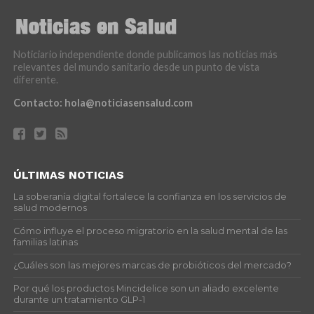
Noticiario independiente donde publicamos las noticias más
relevantes del mundo sanitario desde un punto de vista
diferente.
Contacto:
hola@noticiasensalud.com
ÚLTIMAS NOTICIAS
La soberanía digital fortalece la confianza en los servicios de
salud modernos
Cómo influye el proceso migratorio en la salud mental de las
familias latinas
¿Cuáles son las mejores marcas de probióticos del mercado?
Por qué los productos Mincidelice son un aliado excelente
durante un tratamiento GLP-1