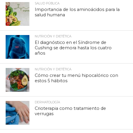
SALUD PÚBLICA
Importancia de los aminoácidos para la
salud humana
NUTRICIÓN Y DIETÉTICA
El diagnóstico en el Síndrome de
Cushing se demora hasta los cuatro
años
NUTRICIÓN Y DIETÉTICA
Cómo crear tu menú hipocalórico con
estos 5 hábitos
DERMATOLOGÍA
Crioterapia como tratamiento de
verrugas