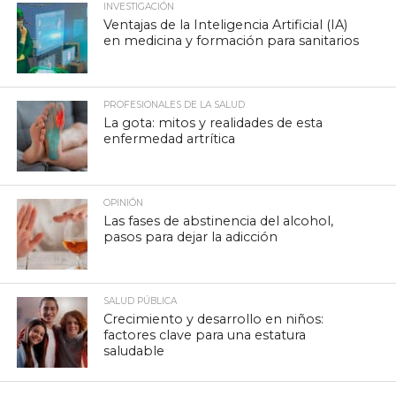
INVESTIGACIÓN
Ventajas de la Inteligencia Artificial (IA)
en medicina y formación para sanitarios
PROFESIONALES DE LA SALUD
La gota: mitos y realidades de esta
enfermedad artrítica
OPINIÓN
Las fases de abstinencia del alcohol,
pasos para dejar la adicción
SALUD PÚBLICA
Crecimiento y desarrollo en niños:
factores clave para una estatura
saludable