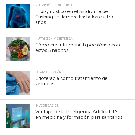
NUTRICIÓN Y DIETÉTICA
El diagnóstico en el Síndrome de
Cushing se demora hasta los cuatro
años
NUTRICIÓN Y DIETÉTICA
Cómo crear tu menú hipocalórico con
estos 5 hábitos
DERMATOLOGÍA
Crioterapia como tratamiento de
verrugas
INVESTIGACIÓN
Ventajas de la Inteligencia Artificial (IA)
en medicina y formación para sanitarios