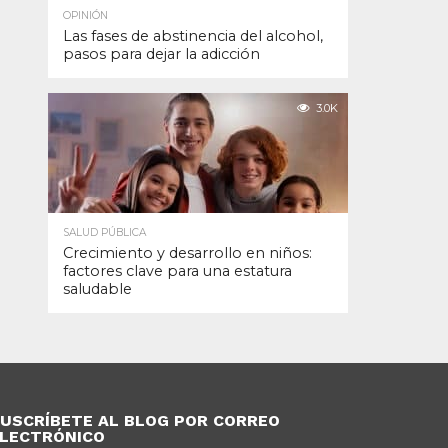
OPINIÓN
Las fases de abstinencia del alcohol,
pasos para dejar la adicción
3.0K
SALUD PÚBLICA
Crecimiento y desarrollo en niños:
factores clave para una estatura
saludable
USCRÍBETE AL BLOG POR CORREO
LECTRÓNICO