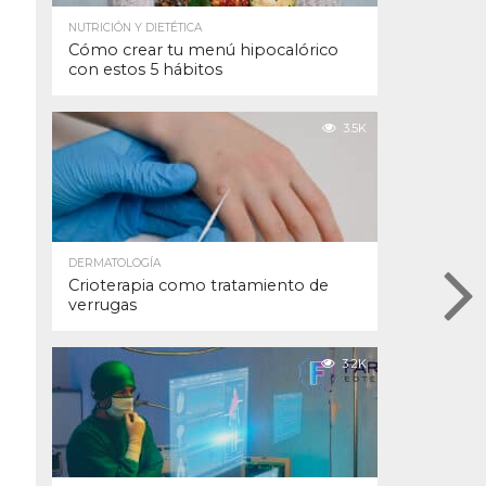
NUTRICIÓN Y DIETÉTICA
Cómo crear tu menú hipocalórico
con estos 5 hábitos
3.5K
DERMATOLOGÍA
Crioterapia como tratamiento de
verrugas
3.2K