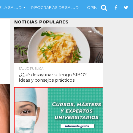
 LA SALUD
INFOGRAFÍAS DE SALUD
OPINIÓN
NOTICIAS POPULARES
7.5K
SALUD PÚBLICA
¿Qué desayunar si tengo SIBO?
Ideas y consejos prácticos