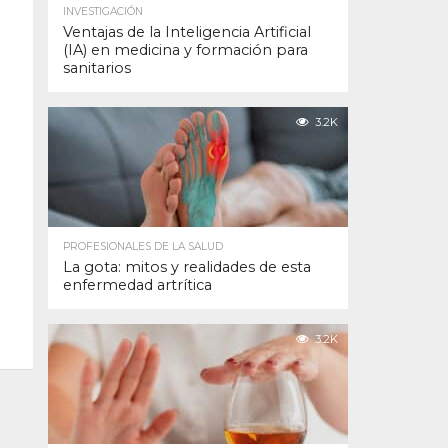
INVESTIGACIÓN
Ventajas de la Inteligencia Artificial
(IA) en medicina y formación para
sanitarios
3.2K
PROFESIONALES DE LA SALUD
La gota: mitos y realidades de esta
enfermedad artrítica
3.2K