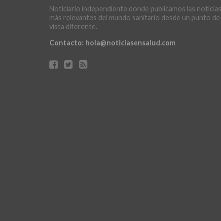
Noticiario independiente donde publicamos las noticia
más relevantes del mundo sanitario desde un punto de
vista diferente.
Contacto:
hola@noticiasensalud.com