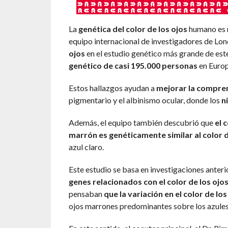
La
genética del color de los ojos
humano es
equipo internacional de investigadores de Lon
ojos
en el estudio genético más grande de este 
genético de casi 195.000 personas
en Europ
Estos hallazgos ayudan a
mejorar la compre
pigmentario y el albinismo ocular, donde los
n
Además, el equipo también descubrió que
el 
marrón es genéticamente similar al color d
azul claro.
Este estudio se basa en investigaciones anterio
genes relacionados con el color de los ojo
pensaban
que la variación en el color de l
ojos marrones predominantes sobre los azules