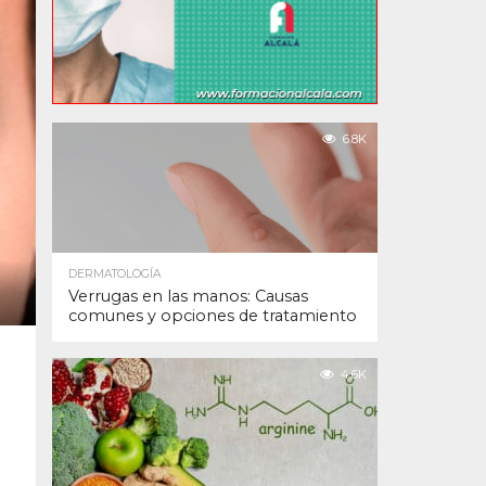
6.8K
DERMATOLOGÍA
Verrugas en las manos: Causas
comunes y opciones de tratamiento
4.6K