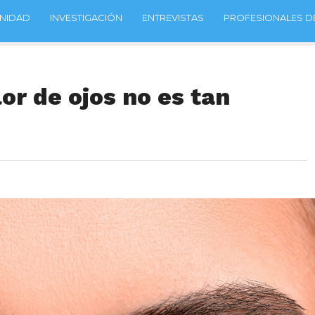
NIDAD
INVESTIGACIÓN
ENTREVISTAS
PROFESIONALES DE
or de ojos no es tan