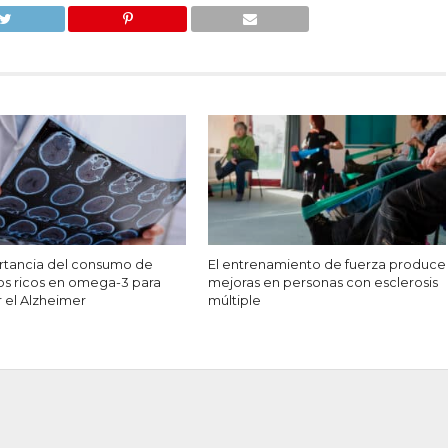
rtancia del consumo de
El entrenamiento de fuerza produce
os ricos en omega-3 para
mejoras en personas con esclerosis
r el Alzheimer
múltiple