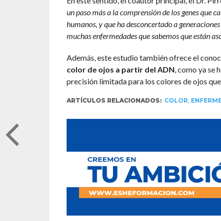
En este sentido, el coautor principal, el Dr. Pirr
un paso más a la comprensión de los genes que cau
humanos, y que ha desconcertado a generaciones a 
muchas enfermedades que sabemos que están asoc
Además, este estudio también ofrece el conoc
color de ojos a partir del ADN
, como ya se 
precisión limitada para los colores de ojos que
ARTÍCULOS RELACIONADOS:
COLOR
,
ENFERME