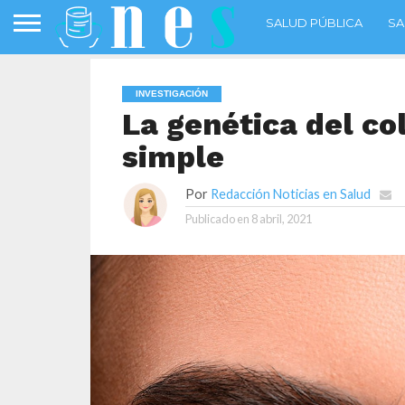
SALUD PÚBLICA
SA
INVESTIGACIÓN
La genética del col
simple
Por
Redacción Noticias en Salud
Publicado en
8 abril, 2021