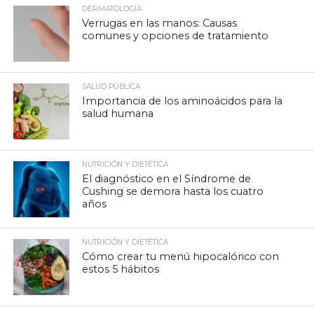
DERMATOLOGÍA
Verrugas en las manos: Causas
comunes y opciones de tratamiento
SALUD PÚBLICA
Importancia de los aminoácidos para la
salud humana
NUTRICIÓN Y DIETÉTICA
El diagnóstico en el Síndrome de
Cushing se demora hasta los cuatro
años
NUTRICIÓN Y DIETÉTICA
Cómo crear tu menú hipocalórico con
estos 5 hábitos