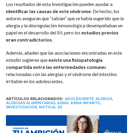
Los resultados de esta investigación pueden ayudar a
identificar las causas de este síndrome
. De hecho, los
autores aseguran que “sabían” que se había sugerido que la
alergia y la desregulación inmunológica desempeñaban un
papel en el desarrollo del SII, pero los
estudios previos
eran contradictorios
.
Además, añaden que las asociaciones encontradas en este
estudio sugieren que
existe una fisiopatología
compartida entre las enfermedades comune
s
relacionadas con las alergias y el síndrome del intestino
irritable en los adolescentes.
ARTÍCULOS RELACIONADOS:
ADOLESCENTE
,
ALERGIA
,
ALERGIAS ALIMENTARIAS
,
ASMA
,
ASMA INFANTIL
,
INVESTIGACIÓN
,
NOTICIA
,
SII