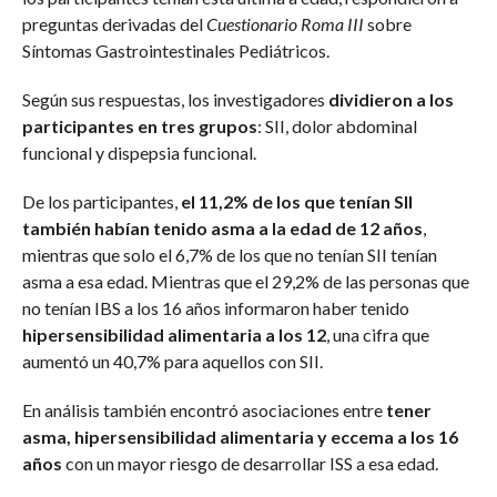
preguntas derivadas del
Cuestionario Roma III
sobre
Síntomas Gastrointestinales Pediátricos.
Según sus respuestas, los investigadores
dividieron a los
participantes en tres grupos
: SII, dolor abdominal
funcional y dispepsia funcional.
De los participantes,
el 11,2% de los que tenían SII
también habían tenido asma a la edad de 12 años
,
mientras que solo el 6,7% de los que no tenían SII tenían
asma a esa edad. Mientras que el 29,2% de las personas que
no tenían IBS a los 16 años informaron haber tenido
hipersensibilidad alimentaria a los 12
, una cifra que
aumentó un 40,7% para aquellos con SII.
En análisis también encontró asociaciones entre
tener
asma, hipersensibilidad alimentaria y eccema a los 16
años
con un mayor riesgo de desarrollar ISS a esa edad.