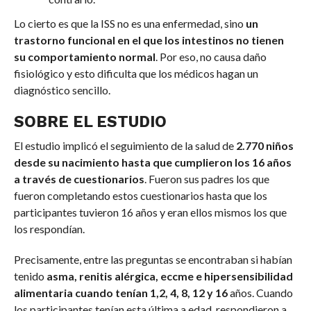
Lo cierto es que la ISS no es una enfermedad, sino
un
trastorno funcional en el que los intestinos no tienen
su comportamiento normal
. Por eso, no causa daño
fisiológico y esto dificulta que los médicos hagan un
diagnóstico sencillo.
SOBRE EL ESTUDIO
El estudio implicó el seguimiento de la salud de
2.770 niños
desde su nacimiento hasta que cumplieron los 16 años
a través de cuestionarios
. Fueron sus padres los que
fueron completando estos cuestionarios hasta que los
participantes tuvieron 16 años y eran ellos mismos los que
los respondían.
Precisamente, entre las preguntas se encontraban si habían
tenido
asma, renitis alérgica, eccme e hipersensibilidad
alimentaria cuando tenían 1,2, 4, 8, 12 y 16
años. Cuando
los participantes tenían esta última a edad, respondieron a