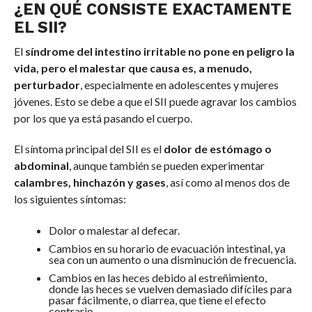
¿EN QUÉ CONSISTE EXACTAMENTE
EL SII?
El
síndrome del intestino irritable no pone en peligro la
vida, pero el malestar que causa es, a menudo,
perturbador
, especialmente en adolescentes y mujeres
jóvenes. Esto se debe a que el SII puede agravar los cambios
por los que ya está pasando el cuerpo.
El síntoma principal del SII es el
dolor de estómago o
abdominal
, aunque también se pueden experimentar
calambres, hinchazón y gases
, así como al menos dos de
los siguientes síntomas:
Dolor o malestar al defecar.
Cambios en su horario de evacuación intestinal, ya
sea con un aumento o una disminución de frecuencia.
Cambios en las heces debido al estreñimiento,
donde las heces se vuelven demasiado difíciles para
pasar fácilmente, o diarrea, que tiene el efecto
contrario.