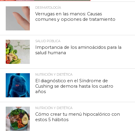
DERMATOLOGÍA
Verrugas en las manos: Causas
comunes y opciones de tratamiento
SALUD PÚBLICA
Importancia de los aminoácidos para la
salud humana
NUTRICIÓN Y DIETÉTICA
El diagnóstico en el Síndrome de
Cushing se demora hasta los cuatro
años
NUTRICIÓN Y DIETÉTICA
Cómo crear tu menú hipocalórico con
estos 5 hábitos