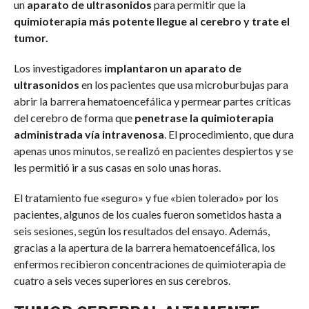
un
aparato de ultrasonidos
para permitir que la
quimioterapia más potente llegue al cerebro y trate el
tumor.
Los investigadores
implantaron un aparato de
ultrasonidos
en los pacientes que usa microburbujas para
abrir la barrera hematoencefálica y permear partes críticas
del cerebro de forma que
penetrase la quimioterapia
administrada vía intravenosa
. El procedimiento, que dura
apenas unos minutos, se realizó en pacientes despiertos y se
les permitió ir a sus casas en solo unas horas.
El tratamiento fue «seguro» y fue «bien tolerado» por los
pacientes, algunos de los cuales fueron sometidos hasta a
seis sesiones, según los resultados del ensayo. Además,
gracias a la apertura de la barrera hematoencefálica, los
enfermos recibieron concentraciones de quimioterapia de
cuatro a seis veces superiores en sus cerebros.