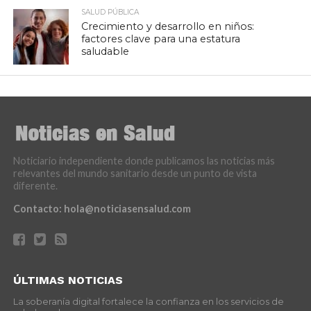
SALUD PÚBLICA
Crecimiento y desarrollo en niños:
factores clave para una estatura
saludable
Noticiario independiente donde publicamos las noticias más
relevantes del mundo sanitario desde un punto de vista
diferente.
Contacto:
hola@noticiasensalud.com
ÚLTIMAS NOTICIAS
La soberanía digital fortalece la confianza en los servicios de