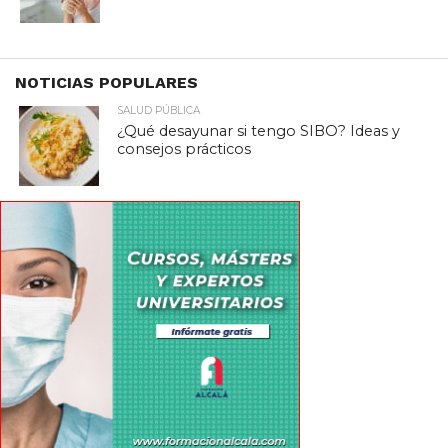
NOTICIAS POPULARES
SALUD PÚBLICA
¿Qué desayunar si tengo SIBO? Ideas y
consejos prácticos