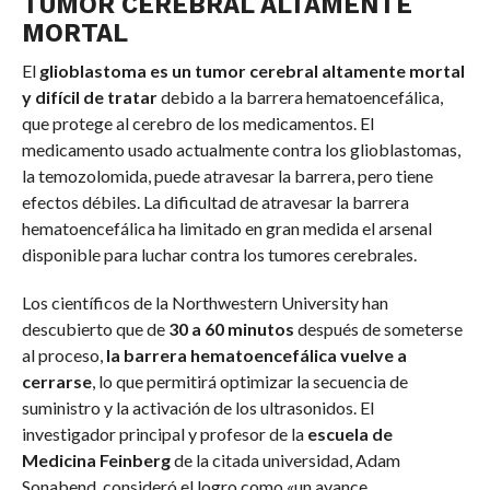
TUMOR CEREBRAL ALTAMENTE
MORTAL
El
glioblastoma es un tumor cerebral altamente mortal
y difícil de tratar
debido a la barrera hematoencefálica,
que protege al cerebro de los medicamentos. El
medicamento usado actualmente contra los glioblastomas,
la temozolomida, puede atravesar la barrera, pero tiene
efectos débiles. La dificultad de atravesar la barrera
hematoencefálica ha limitado en gran medida el arsenal
disponible para luchar contra los tumores cerebrales.
Los científicos de la Northwestern University han
descubierto que de
30 a 60 minutos
después de someterse
al proceso,
la barrera hematoencefálica vuelve a
cerrarse
, lo que permitirá optimizar la secuencia de
suministro y la activación de los ultrasonidos. El
investigador principal y profesor de la
escuela de
Medicina Feinberg
de la citada universidad, Adam
Sonabend, consideró el logro como «un avance