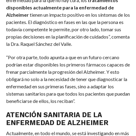
enfermedad para la que no hay cura, los
tratamientos
disponibles actualmente para la enfermedad de
Alzheimer
tienen un impacto positivo en los síntomas de los
pacientes. El diagnóstico en fases en las que la persona es
todavía competente le permite, por otro lado, tomar sus
propias decisiones en la planificación de cuidados”, comenta
la Dra. Raquel Sánchez del Valle.
“Por otra parte, todo apunta a que en un futuro cercano
podrían estar disponibles los primeros fármacos capaces de
frenar parcialmente la progresión del Alzheimer. Y esto
obligará no solo a la necesidad de tener que diagnosticar la
enfermedad en sus primeras fases, sino a adaptar los
sistemas sanitarios para que todos los pacientes que puedan
beneficiarse de ellos, los reciban”.
ATENCIÓN SANITARIA DE LA
ENFERMEDAD DE ALZHEIMER
Actualmente, en todo el mundo, se está investigando en más