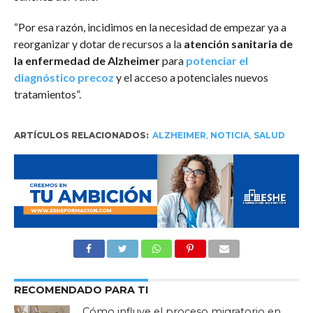
“Por esa razón, incidimos en la necesidad de empezar ya a
reorganizar y dotar de recursos a la
atención sanitaria de
la enfermedad de Alzheimer
para
potenciar el
diagnóstico precoz
y el acceso a potenciales nuevos
tratamientos”.
ARTÍCULOS RELACIONADOS:
ALZHEIMER
,
NOTICIA
,
SALUD
RECOMENDADO PARA TI
Cómo influye el proceso migratorio en