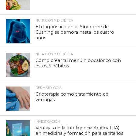
NUTRICIÓN Y DIETÉTICA
El diagnóstico en el Síndrome de
Cushing se demora hasta los cuatro
años
NUTRICIÓN Y DIETÉTICA
Cómo crear tu menú hipocalórico con
estos 5 hábitos
DERMATOLOGÍA
Crioterapia como tratamiento de
verrugas
INVESTIGACIÓN
Ventajas de la Inteligencia Artificial (IA)
en medicina y formación para sanitarios