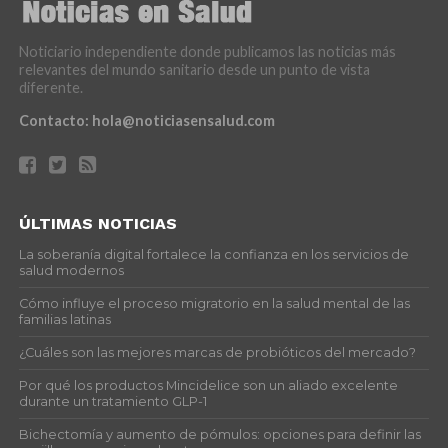
Noticiario independiente donde publicamos las noticias más
relevantes del mundo sanitario desde un punto de vista
diferente.
Contacto:
hola@noticiasensalud.com
ÚLTIMAS NOTICIAS
La soberanía digital fortalece la confianza en los servicios de
salud modernos
Cómo influye el proceso migratorio en la salud mental de las
familias latinas
¿Cuáles son las mejores marcas de probióticos del mercado?
Por qué los productos Mincidelice son un aliado excelente
durante un tratamiento GLP-1
Bichectomía y aumento de pómulos: opciones para definir las